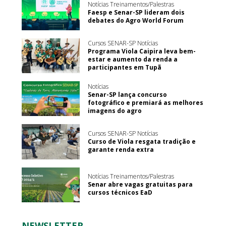
Notícias Treinamentos/Palestras
Faesp e Senar-SP lideram dois
debates do Agro World Forum
Cursos SENAR-SP Notícias
Programa Viola Caipira leva bem-
estar e aumento da renda a
participantes em Tupã
Notícias
Senar-SP lança concurso
fotográfico e premiará as melhores
imagens do agro
Cursos SENAR-SP Notícias
Curso de Viola resgata tradição e
garante renda extra
Notícias Treinamentos/Palestras
Senar abre vagas gratuitas para
cursos técnicos EaD
NEWSLETTER