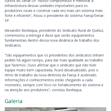
cursos do Senar-SP. Nosso compromisso é melhorar a
infraestrutura dessas unidades importantes para os
produtores rurais e construir cada vez mais um sistema mais
forte e eficiente”, frisou o presidente do sistema Faesp/Senar-
SP.
Alexandre Bevilaqua, presidente do Sindicato Rural de Queluz,
comemorou a entrega e disse que serão equipamentos
fundamentais dentro dessa nova dinâmica de trabalho dos
sindicatos.
“São equipamentos que os presidentes dos sindicatos tinham
pedido há algum tempo, para dar mais qualidade ao trabalho
que fazemos. Ouso afirmar que o sindicato que não tiver
equipe muito bem capacitada, ficará desatualizado, pois o
ritmo de trabalho da nova diretoria da Faesp é acelerado.
Informações e conhecimentos estão chegando a cada
momento, sempre com foco no fortalecimento do sistema e
na atenção aos produtores”, concluiu Bevilaqua.
Galeria