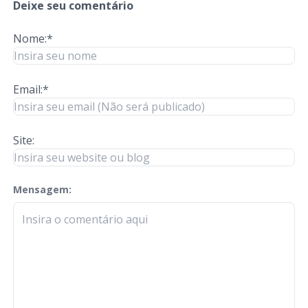
Deixe seu comentário
Nome:*
Email:*
Site:
Mensagem:
check-terms