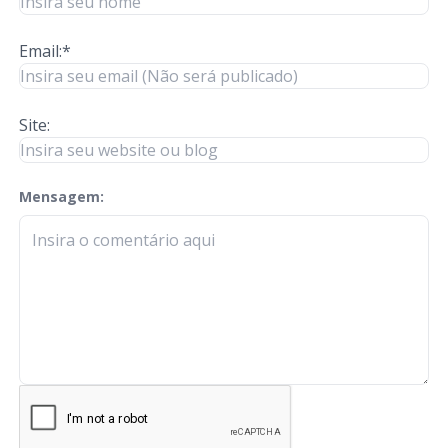
Email:*
Site:
Mensagem:
check-terms