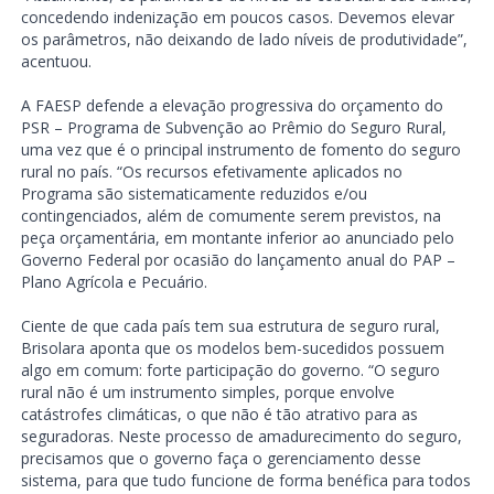
concedendo indenização em poucos casos. Devemos elevar
os parâmetros, não deixando de lado níveis de produtividade”,
acentuou.
A FAESP defende a elevação progressiva do orçamento do
PSR – Programa de Subvenção ao Prêmio do Seguro Rural,
uma vez que é o principal instrumento de fomento do seguro
rural no país. “Os recursos efetivamente aplicados no
Programa são sistematicamente reduzidos e/ou
contingenciados, além de comumente serem previstos, na
peça orçamentária, em montante inferior ao anunciado pelo
Governo Federal por ocasião do lançamento anual do PAP –
Plano Agrícola e Pecuário.
Ciente de que cada país tem sua estrutura de seguro rural,
Brisolara aponta que os modelos bem-sucedidos possuem
algo em comum: forte participação do governo. “O seguro
rural não é um instrumento simples, porque envolve
catástrofes climáticas, o que não é tão atrativo para as
seguradoras. Neste processo de amadurecimento do seguro,
precisamos que o governo faça o gerenciamento desse
sistema, para que tudo funcione de forma benéfica para todos