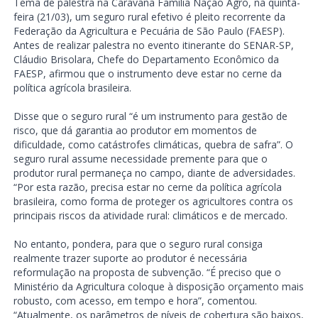
Tema de palestra na Caravana Família Nação Agro, na quinta-
feira (21/03), um seguro rural efetivo é pleito recorrente da
Federação da Agricultura e Pecuária de São Paulo (FAESP).
Antes de realizar palestra no evento itinerante do SENAR-SP,
Cláudio Brisolara, Chefe do Departamento Econômico da
FAESP, afirmou que o instrumento deve estar no cerne da
política agrícola brasileira.
Disse que o seguro rural “é um instrumento para gestão de
risco, que dá garantia ao produtor em momentos de
dificuldade, como catástrofes climáticas, quebra de safra”. O
seguro rural assume necessidade premente para que o
produtor rural permaneça no campo, diante de adversidades.
“Por esta razão, precisa estar no cerne da política agrícola
brasileira, como forma de proteger os agricultores contra os
principais riscos da atividade rural: climáticos e de mercado.
No entanto, pondera, para que o seguro rural consiga
realmente trazer suporte ao produtor é necessária
reformulação na proposta de subvenção. “É preciso que o
Ministério da Agricultura coloque à disposição orçamento mais
robusto, com acesso, em tempo e hora”, comentou.
“Atualmente, os parâmetros de níveis de cobertura são baixos,