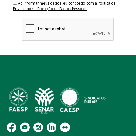
Ao informar meus dados, eu concordo com a
Política de
Privacidade e Proteção de Dados Pessoais