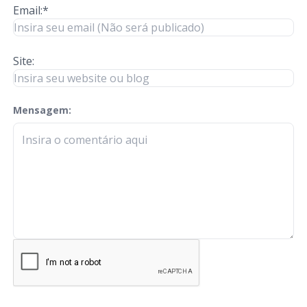
Email:*
Site:
Mensagem:
check-terms