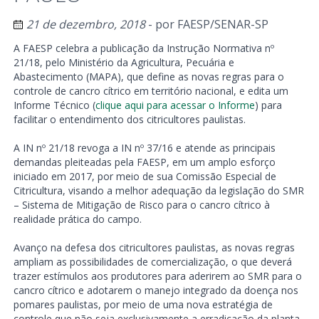
21 de dezembro, 2018
- por
FAESP/SENAR-SP
A FAESP celebra a publicação da Instrução Normativa nº
21/18, pelo Ministério da Agricultura, Pecuária e
Abastecimento (MAPA), que define as novas regras para o
controle de cancro cítrico em território nacional, e edita um
Informe Técnico (
clique aqui para acessar o Informe
) para
facilitar o entendimento dos citricultores paulistas.
A IN nº 21/18 revoga a IN nº 37/16 e atende as principais
demandas pleiteadas pela FAESP, em um amplo esforço
iniciado em 2017, por meio de sua Comissão Especial de
Citricultura, visando a melhor adequação da legislação do SMR
– Sistema de Mitigação de Risco para o cancro cítrico à
realidade prática do campo.
Avanço na defesa dos citricultores paulistas, as novas regras
ampliam as possibilidades de comercialização, o que deverá
trazer estímulos aos produtores para aderirem ao SMR para o
cancro cítrico e adotarem o manejo integrado da doença nos
pomares paulistas, por meio de uma nova estratégia de
controle que não seja exclusivamente a erradicação da planta