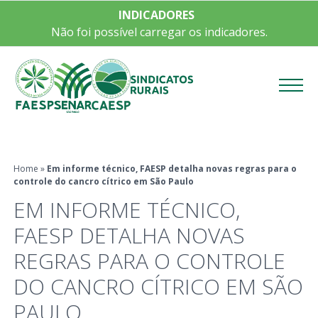
INDICADORES
Não foi possível carregar os indicadores.
Menu
Home
»
Em informe técnico, FAESP detalha novas regras para o
controle do cancro cítrico em São Paulo
EM INFORME TÉCNICO,
FAESP DETALHA NOVAS
REGRAS PARA O CONTROLE
DO CANCRO CÍTRICO EM SÃO
PAULO