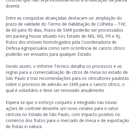
doente.
Entre as conquistas alcançadas destacam-se: ampliação do
prazo de validade do Termo de Habilitação de Colheita – THC
de 60 para 90 dias, frutos de SMR poderão ser processados
em packing house situado nos Estado de MG, MS, PR e RJ,
frutos dos imóveis homologados pela Coordenadoria de
Defesa Agropecuária como sem ocorrência de cancro cítrico
poderão ser enviados para qualquer Estado.
Sendo assim, o Informe Técnico detalha os processos e as
regras para a comercialização de citros de mesa no estado de
São Paulo e traz recomendações para os citricultores paulistas
sobre o processo de adesão ao SMR para o cancro cítrico, o
qual é voluntário e deve ser renovado anualmente.
Espera-se que o esforço conjunto e integrado nas novas
ações de controle desenhe um novo cenário para o setor
citrícola no Estado de São Paulo, com impacto positivo no
comércio dos frutos para o mercado de mesa e de exportação
de frutas in natura.