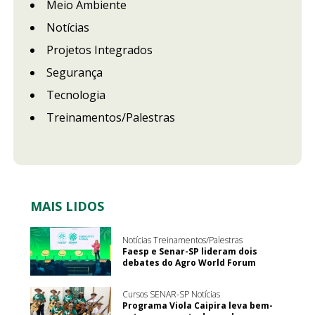
Meio Ambiente
Notícias
Projetos Integrados
Segurança
Tecnologia
Treinamentos/Palestras
MAIS LIDOS
Notícias Treinamentos/Palestras
Faesp e Senar-SP lideram dois
debates do Agro World Forum
Cursos SENAR-SP Notícias
Programa Viola Caipira leva bem-