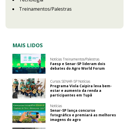
Treinamentos/Palestras
MAIS LIDOS
Notícias Treinamentos/Palestras
Faesp e Senar-SP lideram dois
debates do Agro World Forum
Cursos SENAR-SP Notícias
Programa Viola Caipira leva bem-
estar e aumento da renda a
participantes em Tupã
Notícias
Senar-SP lança concurso
fotográfico e premiará as melhores
imagens do agro