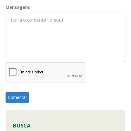
Mensagem:
check-terms
BUSCA