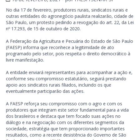
No dia 17 de fevereiro, produtores rurais, sindicatos rurais e
outras entidades do agronegócio paulista realizarão, cidade de
São Paulo, um protesto pedindo a revogação do art. 22, da Lei
nº 17.293, de 15 de outubro de 2020.
A Federação da Agricultura e Pecuária do Estado de São Paulo
(FAESP) informa que reconhece a legitimidade de ato
programado pelo setor, pois respeita o direito democrático à
livre manifestação.
A entidade enviará representantes para acompanhar a ação e,
conforme seu compromisso estatutário, seguirá prestando
apoio aos sindicatos rurais filiados, incluindo os que
eventualmente participarão das ações.
A FAESP reforça seu compromisso com o agro e com os
produtores que integram este setor fundamental para a vida
dos brasileiros e destaca que tem focado suas ações no
diálogo e na negociação com os diferentes segmentos da
sociedade, estratégia que tem proporcionado importantes
resultados, como a recente desistência do Governo de São