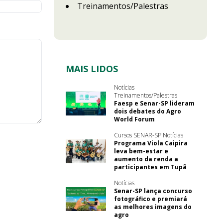
Treinamentos/Palestras
MAIS LIDOS
Notícias
Treinamentos/Palestras
Faesp e Senar-SP lideram
dois debates do Agro
World Forum
Cursos SENAR-SP Notícias
Programa Viola Caipira
leva bem-estar e
aumento da renda a
participantes em Tupã
Notícias
Senar-SP lança concurso
fotográfico e premiará
as melhores imagens do
agro