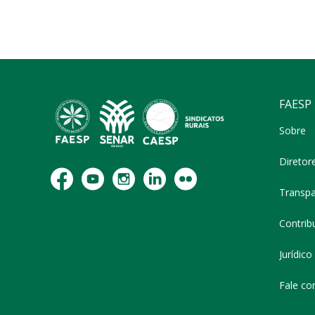
FAESP
Sobre
Diretor
Transpa
Contribu
Jurídico
Fale co