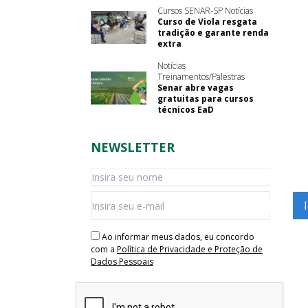
Cursos SENAR-SP Notícias
Curso de Viola resgata
tradição e garante renda
extra
Notícias
Treinamentos/Palestras
Senar abre vagas
gratuitas para cursos
técnicos EaD
NEWSLETTER
Ao informar meus dados, eu concordo
com a
Política de Privacidade e Proteção de
Dados Pessoais