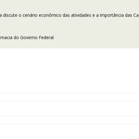
a discute o cenário econômico das atividades e a importância das C
lomacia do Governo Federal