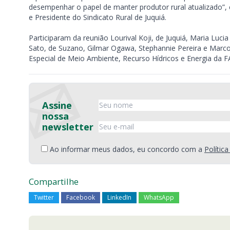
desempenhar o papel de manter produtor rural atualizado”,
e Presidente do Sindicato Rural de Juquiá.
Participaram da reunião Lourival Koji, de Juquiá, Maria Luci
Sato, de Suzano, Gilmar Ogawa, Stephannie Pereira e Mar
Especial de Meio Ambiente, Recurso Hídricos e Energia da F
Assine
nossa
newsletter
Ao informar meus dados, eu concordo com a
Polític
Compartilhe
Twitter
Facebook
LinkedIn
WhatsApp