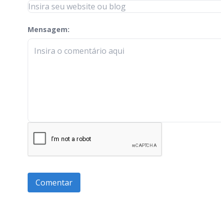
Mensagem:
check-terms