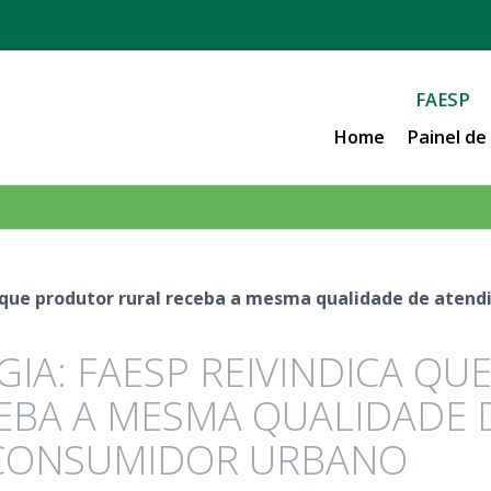
FAESP
Home
Painel d
ca que produtor rural receba a mesma qualidade de aten
GIA: FAESP REIVINDICA QU
EBA A MESMA QUALIDADE 
 CONSUMIDOR URBANO