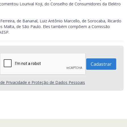
 comentou Lourival Koji, do Conselho de Consumidores da Elektro
a Ferreira, de Bananal, Luiz Antônio Marcello, de Sorocaba, Ricardo
cos Malta, de São Paulo. Eles também compõem a Comissão
AESP.
a de Privacidade e Proteção de Dados Pessoais