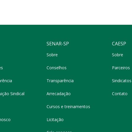
SENAR-SP
CAESP
Sobre
Sobre
es
Conselhos
Parceiros
rência
Transparência
Sindicatos 
ição Sindical
Arrecadação
Contato
Cursos e treinamentos
nosco
Licitação