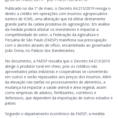
Publicado no dia 1º de maio, o Decreto 64.213/2019 revoga o
direito a crédito em operações com insumos agropecuários
isentos de ICMS, uma alteração que irá afetar diretamente
grande parte da cadeia produtiva do agronegócio. Em análise
da medida poderá afastar os investidores e impactar a
competitividade do setor, a Federação da Agricultura e
Pecuária de São Paulo (FAESP) manifesta sua preocupação
com o decreto através de ofício, encaminhado ao governador
João Doria, no Palácio dos Bandeirantes.
No documento, a FAESP ressalta que o Decreto 64.213/2019
atinge o produtor rural em cheio, pois os créditos não
aproveitados pelas indústrias e cooperativas se converterão
em custos e serão repassados aos preços dos insumos. Além
da elevação nas tarifas no processamento de alimentos, a
mudança irá impactar a saúde animal e área vegetal, assim
como empresas de adubos, fertilizantes, corretivos e
defensivos, que dependem da importação de outros estados e
países.
Segundo o departamento econômico da FAESP, a medida