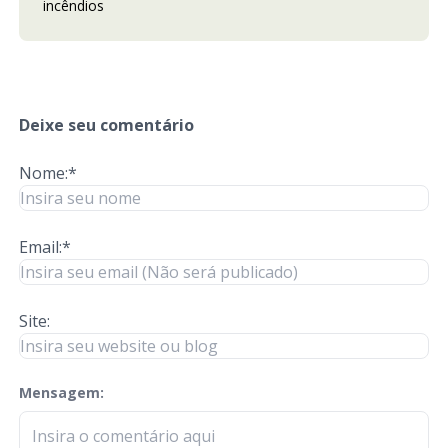
incêndios
Deixe seu comentário
Nome:*
Email:*
Site:
Mensagem:
check-terms