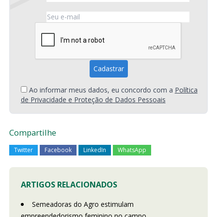
Ao informar meus dados, eu concordo com a
Política
de Privacidade e Proteção de Dados Pessoais
Compartilhe
Twitter
Facebook
LinkedIn
WhatsApp
ARTIGOS RELACIONADOS
Semeadoras do Agro estimulam
empreendedorismo feminino no campo