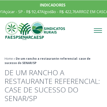
INDICADORES
1
Açúcar - SP - R$ 92,47
Algodão - R$ 422,76
ARROZ EM CASCA C
Menu
Home
»
De um rancho a restaurante referencial: case de
sucesso do SENAR/SP
DE UM RANCHO A
RESTAURANTE REFERENCIAL:
CASE DE SUCESSO DO
SENAR/SP