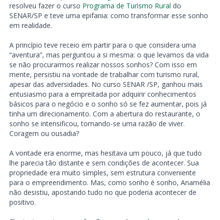
resolveu fazer o curso
Programa de Turismo Rural
do
SENAR/SP e teve uma epifania: como transformar esse sonho
em realidade.
A princípio teve receio em partir para o que considera uma
“aventura”, mas perguntou a si mesma: o que levamos da vida
se não procurarmos realizar nossos sonhos? Com isso em
mente, persistiu na vontade de trabalhar com turismo rural,
apesar das adversidades. No curso SENAR /SP, ganhou mais
entusiasmo para a empreitada por adquirir conhecimentos
básicos para o negócio e o sonho só se fez aumentar, pois já
tinha um direcionamento. Com a abertura do restaurante, o
sonho se intensificou, tornando-se uma razão de viver.
Coragem ou ousadia?
A vontade era enorme, mas hesitava um pouco, já que tudo
lhe parecia tão distante e sem condições de acontecer. Sua
propriedade era muito simples, sem estrutura conveniente
para o empreendimento. Mas, como sonho é sonho, Anamélia
não desistiu, apostando tudo no que poderia acontecer de
positivo.