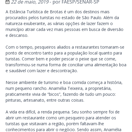
22 de maio, 2019
- por
FAESP/SENAR-SP
A Estância Turística de Brotas é um dos destinos mais
procurados pelos turistas no estado de São Paulo. Além da
natureza exuberante, as várias opções de lazer fazem o
município atrair cada vez mais pessoas em busca de diversão
e descanso.
Com o tempo, pesqueiros aliados a restaurantes tornaram-se
ponto de encontro tanto para a população local quanto para
turistas. Comer bem e poder pescar o peixe que se come,
transformou-se numa forma de conciliar uma alimentação boa
e saudável com lazer e descontração.
Nesse ambiente de turismo e boa comida começa a história,
num pequeno rancho. Anamélia Teixeira, a proprietária,
praticamente vivia de “bicos”, fazendo de tudo um pouco:
pinturas, artesanato, entre outras coisas.
A vida era difícil, a renda pequena. Seu sonho sempre foi de
abrir um restaurante como um pesqueiro para atender os
turistas que visitavam a região, porém faltavam-lhe
conhecimentos para abrir o negócio. Sendo assim, Anamélia