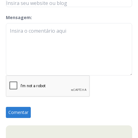
Mensagem:
check-terms