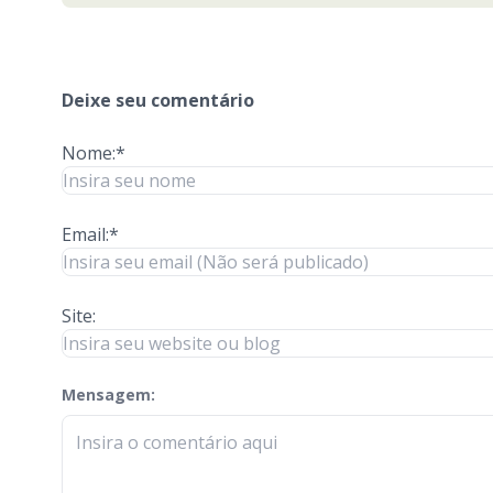
Deixe seu comentário
Nome:*
Email:*
Site:
Mensagem:
check-terms