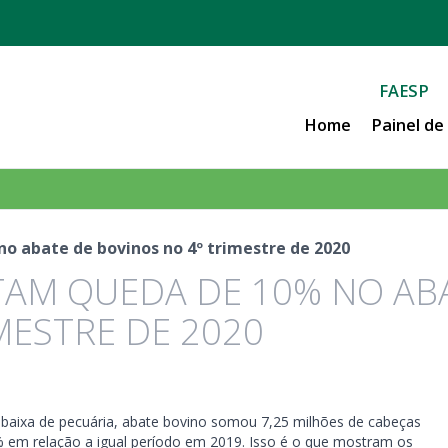
FAESP
Home
Painel d
o abate de bovinos no 4º trimestre de 2020
TAM QUEDA DE 10% NO AB
MESTRE DE 2020
 baixa de pecuária, abate bovino somou 7,25 milhões de cabeças
% em relação a igual período em 2019. Isso é o que mostram os