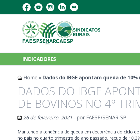
INDICADORES
Home
»
Dados do IBGE apontam queda de 10% n
DADOS DO IBGE APON
DE BOVINOS NO 4º TRI
26 de fevereiro, 2021
- por
FAESP/SENAR-SP
Mantendo a tendência de queda em decorrência do ciclo de
no país no quarto trimestre do ano passado, recuo de 10,3