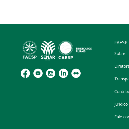
FAESP
Sobre
Diretor
Transpa
Contribu
Jurídico
Fale co