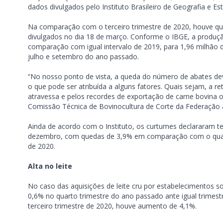
dados divulgados pelo Instituto Brasileiro de Geografia e Esta
Na comparação com o terceiro trimestre de 2020, houve que
divulgados no dia 18 de março. Conforme o IBGE, a produçã
comparação com igual intervalo de 2019, para 1,96 milhão 
julho e setembro do ano passado.
“No nosso ponto de vista, a queda do número de abates dev
o que pode ser atribuída a alguns fatores. Quais sejam, a ret
atravessa e pelos recordes de exportação de carne bovina
Comissão Técnica de Bovinocultura de Corte da Federação a
Ainda de acordo com o Instituto, os curtumes declararam te
dezembro, com quedas de 3,9% em comparação com o quarto
de 2020.
Alta no leite
No caso das aquisições de leite cru por estabelecimentos sob
0,6% no quarto trimestre do ano passado ante igual trimest
terceiro trimestre de 2020, houve aumento de 4,1%.