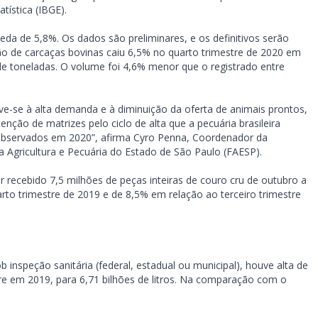
tística (IBGE).
da de 5,8%. Os dados são preliminares, e os definitivos serão
o de carcaças bovinas caiu 6,5% no quarto trimestre de 2020 em
de toneladas. O volume foi 4,6% menor que o registrado entre
e-se à alta demanda e à diminuição da oferta de animais prontos,
enção de matrizes pelo ciclo de alta que a pecuária brasileira
 observados em 2020”, afirma Cyro Penna, Coordenador da
 Agricultura e Pecuária do Estado de São Paulo (FAESP).
r recebido 7,5 milhões de peças inteiras de couro cru de outubro a
 trimestre de 2019 e de 8,5% em relação ao terceiro trimestre
 inspeção sanitária (federal, estadual ou municipal), houve alta de
re em 2019, para 6,71 bilhões de litros. Na comparação com o