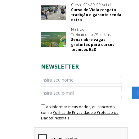
Cursos SENAR-SP Notícias
Curso de Viola resgata
tradição e garante renda
extra
Notícias
Treinamentos/Palestras
Senar abre vagas
gratuitas para cursos
técnicos EaD
NEWSLETTER
Ao informar meus dados, eu concordo
com a
Política de Privacidade e Proteção de
Dados Pessoais