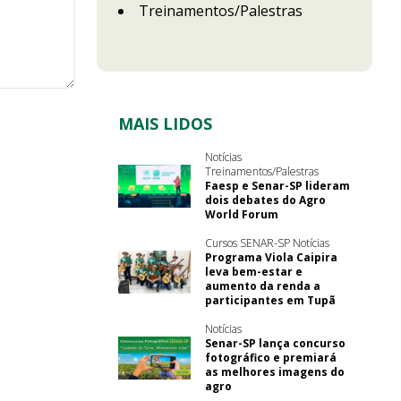
Treinamentos/Palestras
MAIS LIDOS
Notícias
Treinamentos/Palestras
Faesp e Senar-SP lideram
dois debates do Agro
World Forum
Cursos SENAR-SP Notícias
Programa Viola Caipira
leva bem-estar e
aumento da renda a
participantes em Tupã
Notícias
Senar-SP lança concurso
fotográfico e premiará
as melhores imagens do
agro