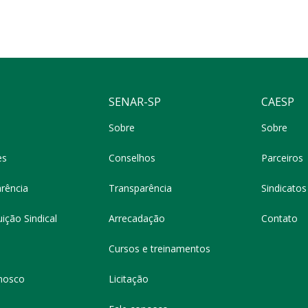
SENAR-SP
CAESP
Sobre
Sobre
es
Conselhos
Parceiros
rência
Transparência
Sindicatos 
ição Sindical
Arrecadação
Contato
Cursos e treinamentos
nosco
Licitação