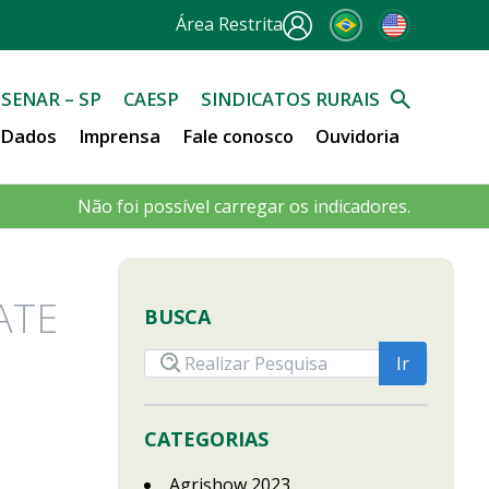
Área Restrita
SENAR – SP
CAESP
SINDICATOS RURAIS
e Dados
Imprensa
Fale conosco
Ouvidoria
Não foi possível carregar os indicadores.
ATE
BUSCA
CATEGORIAS
Agrishow 2023