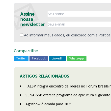
Assine
nossa
newsletter
Ao informar meus dados, eu concordo com a
Polític
Compartilhe
Twitter
Facebook
LinkedIn
WhatsApp
ARTIGOS RELACIONADOS
FAESP integra encontro de líderes no Fórum Brasile
SENAR-SP oferece programa de apicultura e garante
Agrishow é adiada para 2021