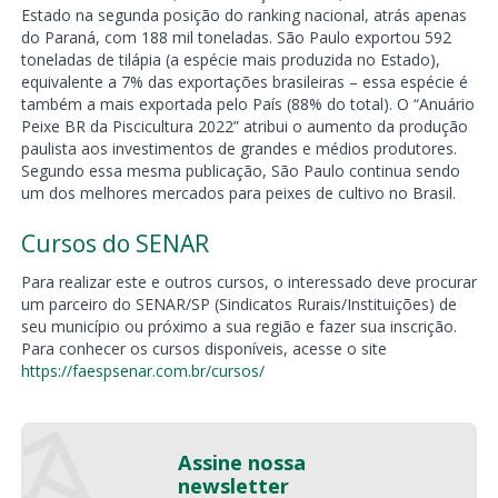
Estado na segunda posição do ranking nacional, atrás apenas
do Paraná, com 188 mil toneladas. São Paulo exportou 592
toneladas de tilápia (a espécie mais produzida no Estado),
equivalente a 7% das exportações brasileiras – essa espécie é
também a mais exportada pelo País (88% do total). O “Anuário
Peixe BR da Piscicultura 2022” atribui o aumento da produção
paulista aos investimentos de grandes e médios produtores.
Segundo essa mesma publicação, São Paulo continua sendo
um dos melhores mercados para peixes de cultivo no Brasil.
Cursos do SENAR
Para realizar este e outros cursos, o interessado deve procurar
um parceiro do SENAR/SP (Sindicatos Rurais/Instituições) de
seu município ou próximo a sua região e fazer sua inscrição.
Para conhecer os cursos disponíveis, acesse o site
https://faespsenar.com.br/cursos/
Assine nossa
newsletter