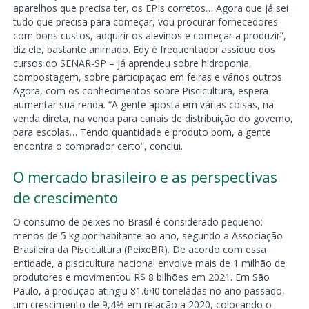
aparelhos que precisa ter, os EPIs corretos… Agora que já sei
tudo que precisa para começar, vou procurar fornecedores
com bons custos, adquirir os alevinos e começar a produzir”,
diz ele, bastante animado. Edy é frequentador assíduo dos
cursos do SENAR-SP – já aprendeu sobre hidroponia,
compostagem, sobre participação em feiras e vários outros.
Agora, com os conhecimentos sobre Piscicultura, espera
aumentar sua renda. “A gente aposta em várias coisas, na
venda direta, na venda para canais de distribuição do governo,
para escolas… Tendo quantidade e produto bom, a gente
encontra o comprador certo”, conclui.
O mercado brasileiro e as perspectivas
de crescimento
O consumo de peixes no Brasil é considerado pequeno:
menos de 5 kg por habitante ao ano, segundo a Associação
Brasileira da Piscicultura (PeixeBR). De acordo com essa
entidade, a piscicultura nacional envolve mais de 1 milhão de
produtores e movimentou R$ 8 bilhões em 2021. Em São
Paulo, a produção atingiu 81.640 toneladas no ano passado,
um crescimento de 9,4% em relação a 2020, colocando o