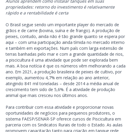
Alunos aprendem como instalar tanques em suas
propriedades: retorno do investimento é relativamente
rápido e a rentabilidade é certa
O Brasil segue sendo um importante player do mercado de
grãos e de carne (bovina, suína e de frango). A produção de
peixes, contudo, ainda não é tão grande quanto se espera por
aqui – com uma participação ainda tímida no mercado interno
e também em exportações. Num país com larga extensão de
terras banhadas pelo mar e com a grande quantidade de rios,
a piscicultura é uma atividade que pode ser explorada bem
mais. A boa notícia é que os números vêm melhorando a cada
ano. Em 2021, a produção brasileira de peixes de cultivo, por
exemplo, aumentou 4,7% em relação ao ano anterior,
atingindo 841 mil toneladas – desde 2014 a média anual de
crescimento tem sido de 5,6%. É a atividade de produção
animal que mais cresceu nos últimos anos.
Para contribuir com essa atividade e proporcionar novas
oportunidades de negócios para pequenos produtores, o
sistema FAESP/SENAR-SP oferece cursos de Piscicultura em
parceria com os Sindicatos Rurais de todo o Estado. As aulas
promovem capacitação tanto para criação em tanque rede