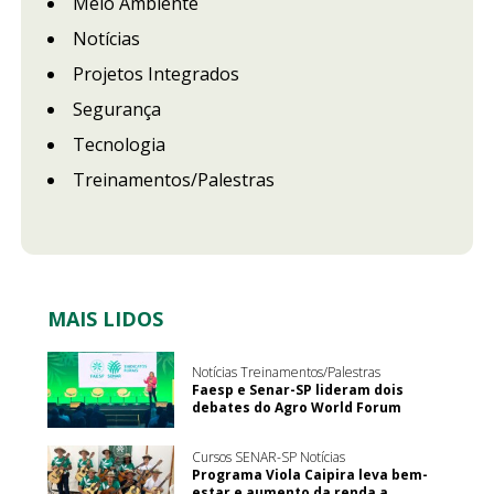
Meio Ambiente
Notícias
Projetos Integrados
Segurança
Tecnologia
Treinamentos/Palestras
MAIS LIDOS
Notícias Treinamentos/Palestras
Faesp e Senar-SP lideram dois
debates do Agro World Forum
Cursos SENAR-SP Notícias
Programa Viola Caipira leva bem-
estar e aumento da renda a