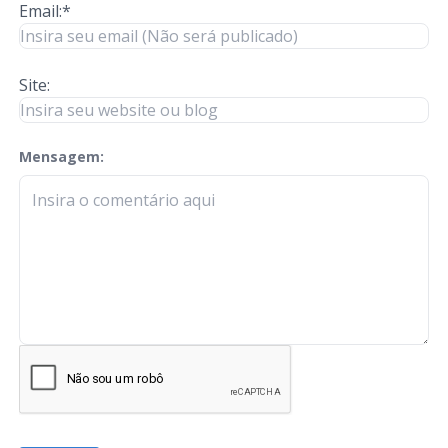
Email:*
Site:
Mensagem:
check-terms