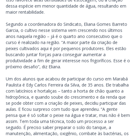
dessa espécie em menor quantidade de água, resultando em
maior rentabilidade.
Segundo a coordenadora do Sindicato, Eliana Gomes Barreto
Garcia, o cultivo nesse sistema vem crescendo nos últimos
anos naquela região – já é o quarto ano consecutivo que o
curso é realizado na região. “A maior parte da criação de
peixes cultivados aqui é por pequenos produtores. Eles estão
buscando juntar forças para conseguir aumentar a
produtividade a fim de gerar interesse nos frigoríficos. Esse é o
próximo desafio”, diz Eliana.
Um dos alunos que acabou de participar do curso em Marabá
Paulista é Edy Carlos Ferreira da Silva, de 35 anos. Ele trabalha
com laticínios e hortaliças – tanto a horta de chão quanto a
hidropônica, e quando soube do crescimento e da renda que
se pode obter com a criação de peixes, decidiu participar das
aulas. E ficou surpreso com tudo que aprendeu. “A gente
pensa que é só soltar o peixe na água e tratar, mas não é bem
assim. Tem toda uma técnica, todo um processo a ser
seguido. É preciso saber preparar o solo do tanque, a
manutenção, alimentação, oxigênio, combate às bactérias, os