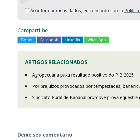
Ao informar meus dados, eu concordo com a
Polític
Compartilhe
Twitter
Facebook
LinkedIn
WhatsApp
ARTIGOS RELACIONADOS
Agropecuária puxa resultado positivo do PIB 2025
Por prejuízos provocados por tempestades, bananicu
Sindicato Rural de Bananal promove prova equestre 
Deixe seu comentário