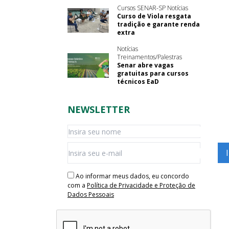
Cursos SENAR-SP Notícias
Curso de Viola resgata
tradição e garante renda
extra
Notícias
Treinamentos/Palestras
Senar abre vagas
gratuitas para cursos
técnicos EaD
NEWSLETTER
Ao informar meus dados, eu concordo
com a
Política de Privacidade e Proteção de
Dados Pessoais