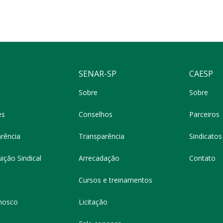
SENAR-SP
CAESP
Sobre
Sobre
es
Conselhos
Parceiros
rência
Transparência
Sindicatos 
ição Sindical
Arrecadação
Contato
Cursos e treinamentos
nosco
Licitação