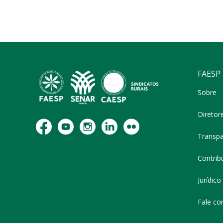
FAESP
Sobre
Diretor
Transpa
Contribu
Jurídico
Fale co