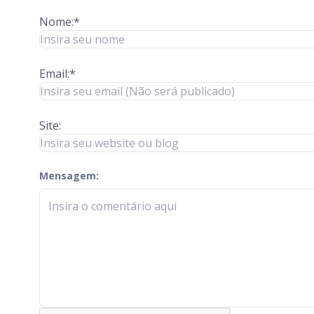
Nome:*
Email:*
Site:
Mensagem:
check-terms