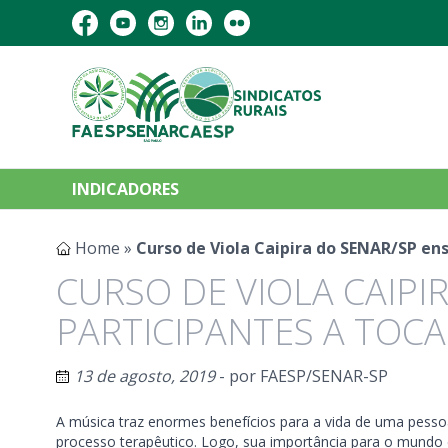
INDICADORES
Home
»
Curso de Viola Caipira do SENAR/SP en
CURSO DE VIOLA CAIPI
PARTICIPANTES A TOC
13 de agosto, 2019
- por
FAESP/SENAR-SP
A música traz enormes benefícios para a vida de uma pes
processo terapêutico. Logo, sua importância para o mundo