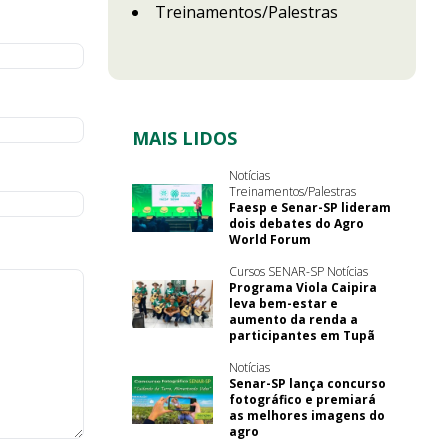
Treinamentos/Palestras
MAIS LIDOS
Notícias
Treinamentos/Palestras
Faesp e Senar-SP lideram
dois debates do Agro
World Forum
Cursos SENAR-SP Notícias
Programa Viola Caipira
leva bem-estar e
aumento da renda a
participantes em Tupã
Notícias
Senar-SP lança concurso
fotográfico e premiará
as melhores imagens do
agro