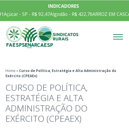
INDICADORES
1
Açúcar - SP - R$ 92,47
Algodão - R$ 422,76
ARROZ EM CASCA C
Menu
Home
»
Curso de Política, Estratégia e Alta Administração do
Exército (CPEAEx)
CURSO DE POLÍTICA,
ESTRATÉGIA E ALTA
ADMINISTRAÇÃO DO
EXÉRCITO (CPEAEX)