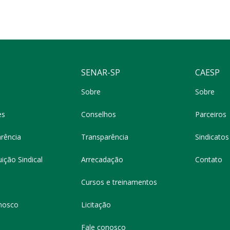
SENAR-SP
CAESP
Sobre
Sobre
es
Conselhos
Parceiros
rência
Transparência
Sindicatos 
ição Sindical
Arrecadação
Contato
Cursos e treinamentos
nosco
Licitação
Fale conosco