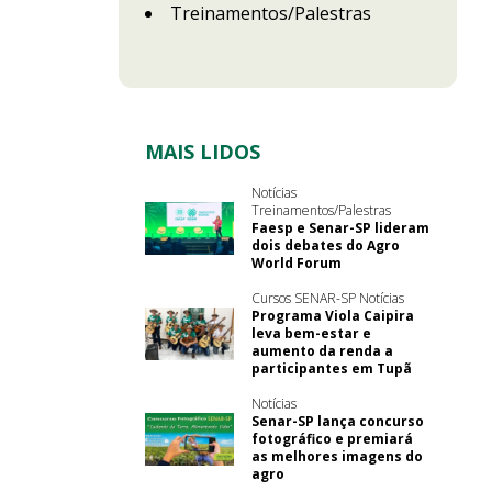
Treinamentos/Palestras
MAIS LIDOS
Notícias
Treinamentos/Palestras
Faesp e Senar-SP lideram
dois debates do Agro
World Forum
Cursos SENAR-SP Notícias
Programa Viola Caipira
leva bem-estar e
aumento da renda a
participantes em Tupã
Notícias
Senar-SP lança concurso
fotográfico e premiará
as melhores imagens do
agro