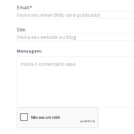
Email:*
Site:
Mensagem:
check-terms