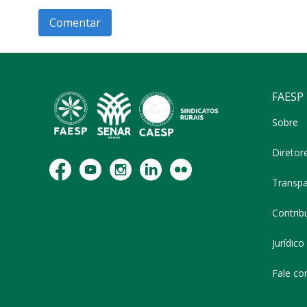
FAESP
Sobre
Diretor
Transpa
Contribu
Jurídico
Fale co