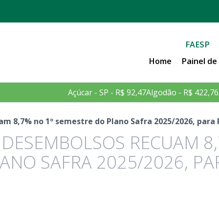
FAESP
Home
Painel d
Açúcar - SP - R$ 92,47
Algodão - R$ 422,76
am 8,7% no 1º semestre do Plano Safra 2025/2026, para R
: DESEMBOLSOS RECUAM 8
ANO SAFRA 2025/2026, PA