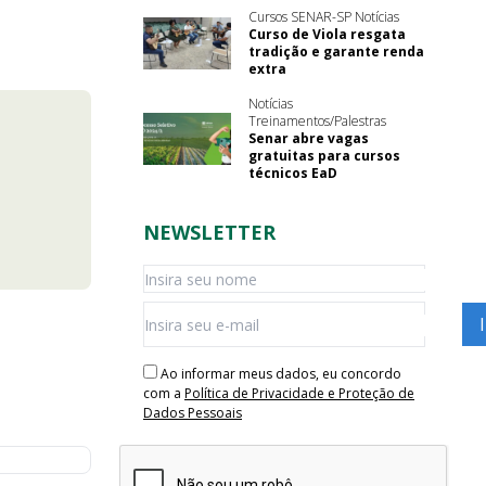
Cursos SENAR-SP Notícias
Curso de Viola resgata
tradição e garante renda
extra
Notícias
Treinamentos/Palestras
Senar abre vagas
gratuitas para cursos
técnicos EaD
NEWSLETTER
Ao informar meus dados, eu concordo
com a
Política de Privacidade e Proteção de
Dados Pessoais