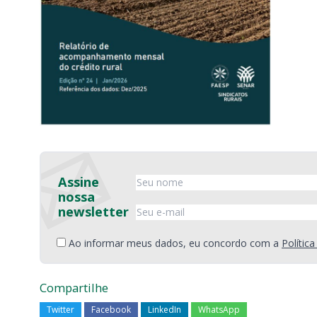
Assine
nossa
newsletter
Ao informar meus dados, eu concordo com a
Polític
Compartilhe
Twitter
Facebook
LinkedIn
WhatsApp