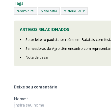
Tags
crédito rural
plano safra
relatório FAESP
ARTIGOS RELACIONADOS
Setor leiteiro paulista se reúne em Batatais com fes
Semeadoras do Agro têm encontro com representan
Nota de pesar
Deixe seu comentário
Nome:*