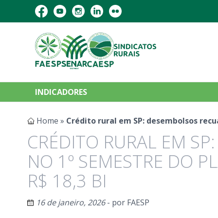
INDICADORES
Home
»
Crédito rural em SP: desembolsos recu
CRÉDITO RURAL EM SP
NO 1º SEMESTRE DO PL
R$ 18,3 BI
16 de janeiro, 2026
- por
FAESP