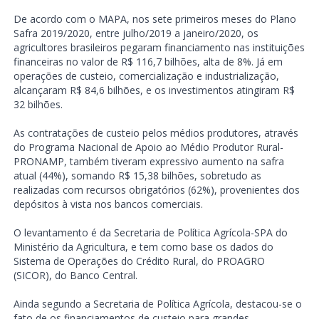
De acordo com o MAPA, nos sete primeiros meses do Plano
Safra 2019/2020, entre julho/2019 a janeiro/2020, os
agricultores brasileiros pegaram financiamento nas instituições
financeiras no valor de R$ 116,7 bilhões, alta de 8%. Já em
operações de custeio, comercialização e industrialização,
alcançaram R$ 84,6 bilhões, e os investimentos atingiram R$
32 bilhões.
As contratações de custeio pelos médios produtores, através
do Programa Nacional de Apoio ao Médio Produtor Rural-
PRONAMP, também tiveram expressivo aumento na safra
atual (44%), somando R$ 15,38 bilhões, sobretudo as
realizadas com recursos obrigatórios (62%), provenientes dos
depósitos à vista nos bancos comerciais.
O levantamento é da Secretaria de Política Agrícola-SPA do
Ministério da Agricultura, e tem como base os dados do
Sistema de Operações do Crédito Rural, do PROAGRO
(SICOR), do Banco Central.
Ainda segundo a Secretaria de Política Agrícola, destacou-se o
fato de os financiamentos de custeio para grandes