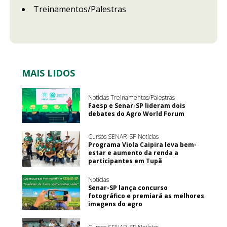
Treinamentos/Palestras
MAIS LIDOS
Notícias Treinamentos/Palestras
Faesp e Senar-SP lideram dois
debates do Agro World Forum
Cursos SENAR-SP Notícias
Programa Viola Caipira leva bem-
estar e aumento da renda a
participantes em Tupã
Notícias
Senar-SP lança concurso
fotográfico e premiará as melhores
imagens do agro