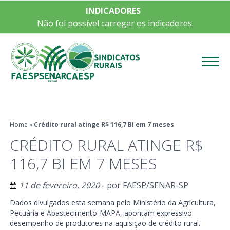
INDICADORES
Não foi possível carregar os indicadores.
Menu
Home
»
Crédito rural atinge R$ 116,7 BI em 7 meses
CRÉDITO RURAL ATINGE R$
116,7 BI EM 7 MESES
11 de fevereiro, 2020
- por
FAESP/SENAR-SP
Dados divulgados esta semana pelo Ministério da Agricultura,
Pecuária e Abastecimento-MAPA, apontam expressivo
desempenho de produtores na aquisição de crédito rural.