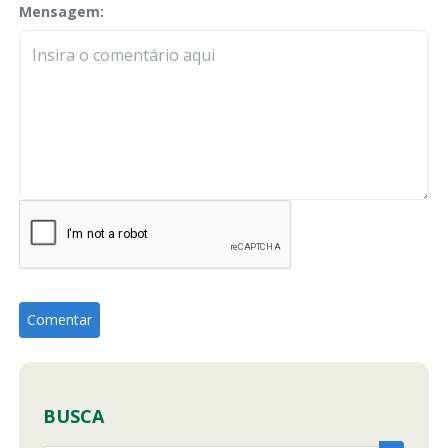
Mensagem:
check-terms
BUSCA