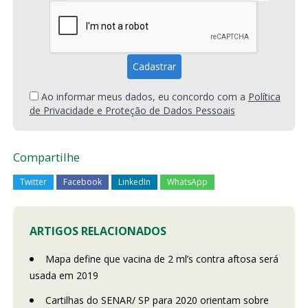
Ao informar meus dados, eu concordo com a
Política
de Privacidade e Proteção de Dados Pessoais
Compartilhe
Twitter
Facebook
LinkedIn
WhatsApp
ARTIGOS RELACIONADOS
Mapa define que vacina de 2 ml’s contra aftosa será
usada em 2019
Cartilhas do SENAR/ SP para 2020 orientam sobre