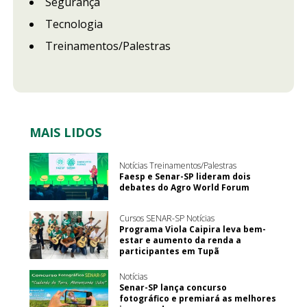
Segurança
Tecnologia
Treinamentos/Palestras
MAIS LIDOS
Notícias Treinamentos/Palestras
Faesp e Senar-SP lideram dois
debates do Agro World Forum
Cursos SENAR-SP Notícias
Programa Viola Caipira leva bem-
estar e aumento da renda a
participantes em Tupã
Notícias
Senar-SP lança concurso
fotográfico e premiará as melhores