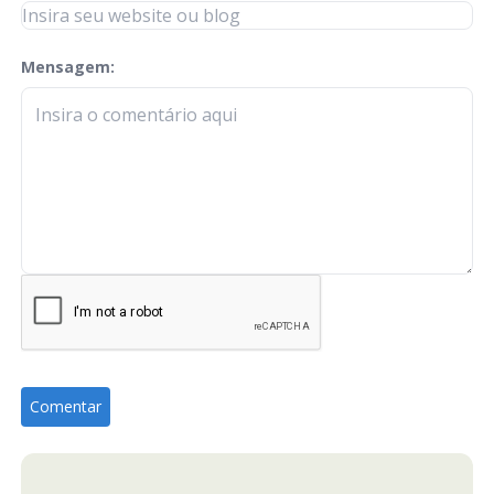
Mensagem:
check-terms