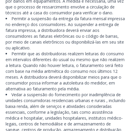
por danos em equipamentos. A medida é necessária, uma vez
que o processo de ressarcimento envolve a circulação de
técnicos até a casa do consumidor para verificar o dano.
Permitir a suspensão da entrega da fatura mensal impressa
no endereço dos consumidores. Ao suspender a entrega de
fatura impressa, a distribuidora deverá enviar aos
consumidores as faturas eletrônicas ou o código de barras,
por meio de canais eletrônicos ou disponibilizá-las em seu site
ou aplicativo.
Permitir que as distribuidoras realizem leituras do consumo
em intervalos diferentes do usual ou mesmo que não realizem
a leitura. Quando não houver leitura, o faturamento será feito
com base na média aritmética do consumo nos últimos 12
meses. A distribuidora deverá disponibilizar meios para que o
consumidor possa informar a autoleitura do medidor, em
alternativa ao faturamento pela média.
Vedar a suspensão do fornecimento por inadimplência de
unidades consumidoras residenciais urbanas e rurais , incluindo
baixa renda, além de serviços e atividades consideradas
essenciais, conforme a legislação, tais como assistência
médica e hospitalar, unidades hospitalares, institutos médico-
legais, centros de hemodiálise e de armazenamento de
sangue, centros de produção, armazenamento e distribuição