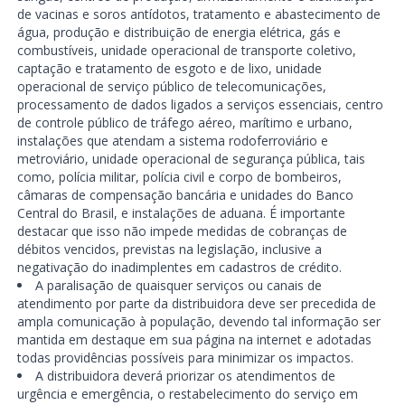
de vacinas e soros antídotos, tratamento e abastecimento de
água, produção e distribuição de energia elétrica, gás e
combustíveis, unidade operacional de transporte coletivo,
captação e tratamento de esgoto e de lixo, unidade
operacional de serviço público de telecomunicações,
processamento de dados ligados a serviços essenciais, centro
de controle público de tráfego aéreo, marítimo e urbano,
instalações que atendam a sistema rodoferroviário e
metroviário, unidade operacional de segurança pública, tais
como, polícia militar, polícia civil e corpo de bombeiros,
câmaras de compensação bancária e unidades do Banco
Central do Brasil, e instalações de aduana. É importante
destacar que isso não impede medidas de cobranças de
débitos vencidos, previstas na legislação, inclusive a
negativação do inadimplentes em cadastros de crédito.
A paralisação de quaisquer serviços ou canais de
atendimento por parte da distribuidora deve ser precedida de
ampla comunicação à população, devendo tal informação ser
mantida em destaque em sua página na internet e adotadas
todas providências possíveis para minimizar os impactos.
A distribuidora deverá priorizar os atendimentos de
urgência e emergência, o restabelecimento do serviço em