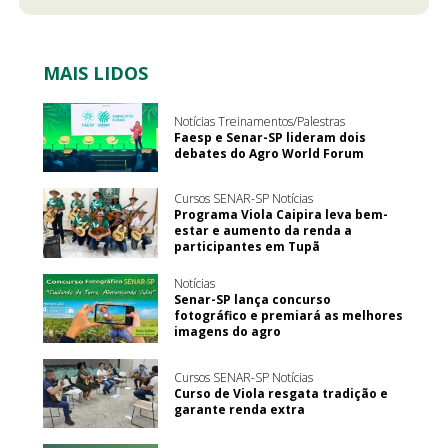
MAIS LIDOS
Notícias Treinamentos/Palestras
Faesp e Senar-SP lideram dois
debates do Agro World Forum
Cursos SENAR-SP Notícias
Programa Viola Caipira leva bem-
estar e aumento da renda a
participantes em Tupã
Notícias
Senar-SP lança concurso
fotográfico e premiará as melhores
imagens do agro
Cursos SENAR-SP Notícias
Curso de Viola resgata tradição e
garante renda extra