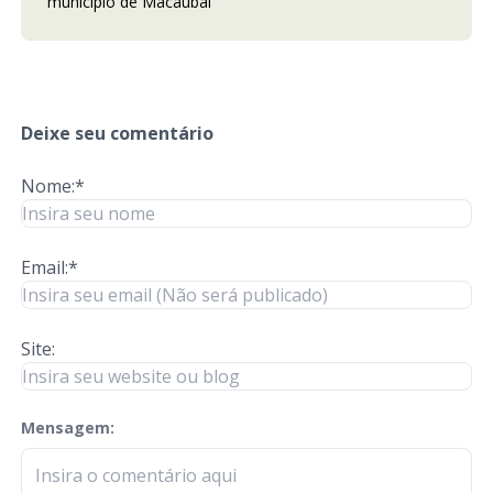
município de Macaubal
Deixe seu comentário
Nome:*
Email:*
Site:
Mensagem:
check-terms