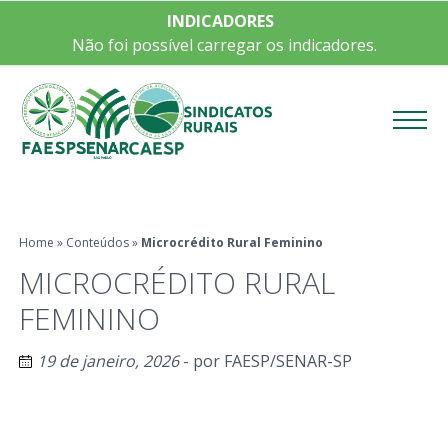
INDICADORES
Não foi possível carregar os indicadores.
Menu
Home
»
Conteúdos
»
Microcrédito Rural Feminino
MICROCRÉDITO RURAL
FEMININO
19 de janeiro, 2026
- por
FAESP/SENAR-SP