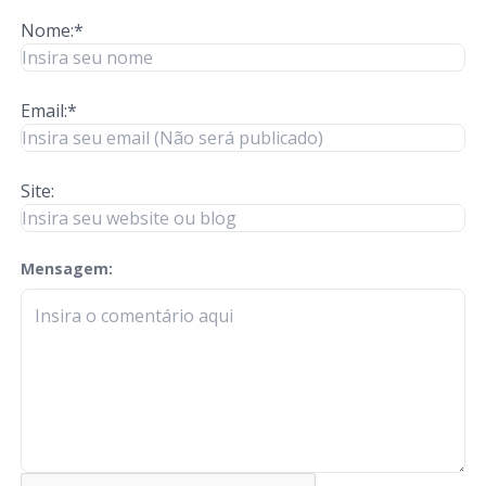
Nome:*
Email:*
Site:
Mensagem:
check-terms