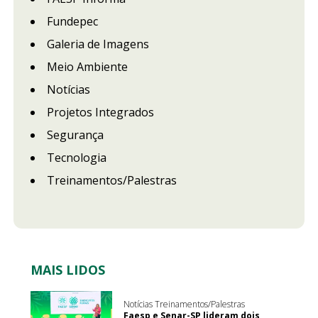
Fundepec
Galeria de Imagens
Meio Ambiente
Notícias
Projetos Integrados
Segurança
Tecnologia
Treinamentos/Palestras
MAIS LIDOS
Notícias Treinamentos/Palestras
Faesp e Senar-SP lideram dois