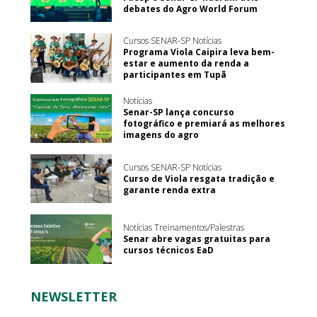
debates do Agro World Forum
Cursos SENAR-SP Notícias
Programa Viola Caipira leva bem-
estar e aumento da renda a
participantes em Tupã
Notícias
Senar-SP lança concurso
fotográfico e premiará as melhores
imagens do agro
Cursos SENAR-SP Notícias
Curso de Viola resgata tradição e
garante renda extra
Notícias Treinamentos/Palestras
Senar abre vagas gratuitas para
cursos técnicos EaD
NEWSLETTER