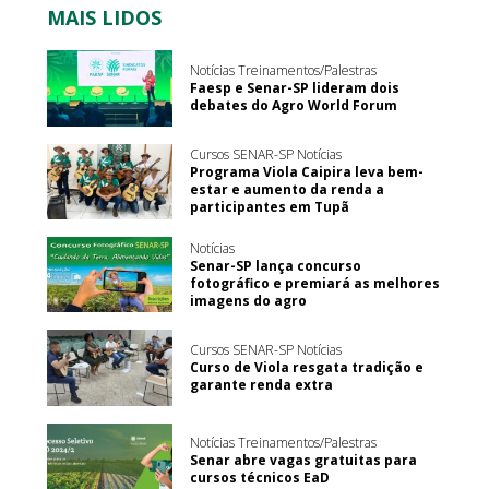
MAIS LIDOS
Notícias Treinamentos/Palestras
Faesp e Senar-SP lideram dois
debates do Agro World Forum
Cursos SENAR-SP Notícias
Programa Viola Caipira leva bem-
estar e aumento da renda a
participantes em Tupã
Notícias
Senar-SP lança concurso
fotográfico e premiará as melhores
imagens do agro
Cursos SENAR-SP Notícias
Curso de Viola resgata tradição e
garante renda extra
Notícias Treinamentos/Palestras
Senar abre vagas gratuitas para
cursos técnicos EaD