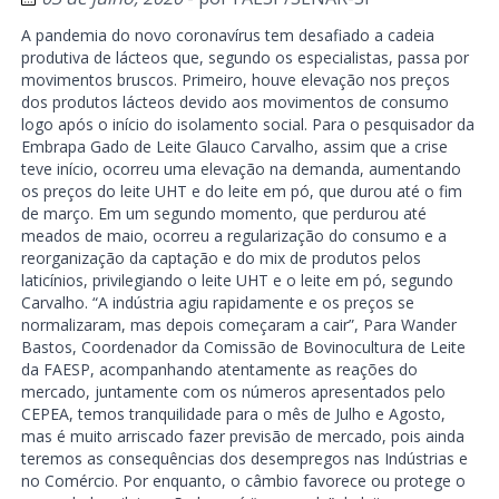
A pandemia do novo coronavírus tem desafiado a cadeia
produtiva de lácteos que, segundo os especialistas, passa por
movimentos bruscos. Primeiro, houve elevação nos preços
dos produtos lácteos devido aos movimentos de consumo
logo após o início do isolamento social. Para o pesquisador da
Embrapa Gado de Leite Glauco Carvalho, assim que a crise
teve início, ocorreu uma elevação na demanda, aumentando
os preços do leite UHT e do leite em pó, que durou até o fim
de março. Em um segundo momento, que perdurou até
meados de maio, ocorreu a regularização do consumo e a
reorganização da captação e do mix de produtos pelos
laticínios, privilegiando o leite UHT e o leite em pó, segundo
Carvalho. “A indústria agiu rapidamente e os preços se
normalizaram, mas depois começaram a cair”, Para Wander
Bastos, Coordenador da Comissão de Bovinocultura de Leite
da FAESP, acompanhando atentamente as reações do
mercado, juntamente com os números apresentados pelo
CEPEA, temos tranquilidade para o mês de Julho e Agosto,
mas é muito arriscado fazer previsão de mercado, pois ainda
teremos as consequências dos desempregos nas Indústrias e
no Comércio. Por enquanto, o câmbio favorece ou protege o