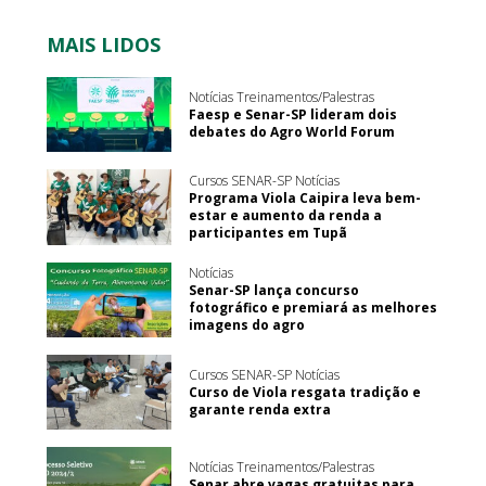
MAIS LIDOS
Notícias Treinamentos/Palestras
Faesp e Senar-SP lideram dois
debates do Agro World Forum
Cursos SENAR-SP Notícias
Programa Viola Caipira leva bem-
estar e aumento da renda a
participantes em Tupã
Notícias
Senar-SP lança concurso
fotográfico e premiará as melhores
imagens do agro
Cursos SENAR-SP Notícias
Curso de Viola resgata tradição e
garante renda extra
Notícias Treinamentos/Palestras
Senar abre vagas gratuitas para