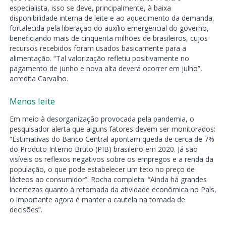
especialista, isso se deve, principalmente, à baixa
disponibilidade interna de leite e ao aquecimento da demanda,
fortalecida pela liberação do auxílio emergencial do governo,
beneficiando mais de cinquenta milhões de brasileiros, cujos
recursos recebidos foram usados basicamente para a
alimentação. “Tal valorização refletiu positivamente no
pagamento de junho e nova alta deverá ocorrer em julho”,
acredita Carvalho.
Menos leite
Em meio à desorganização provocada pela pandemia, o
pesquisador alerta que alguns fatores devem ser monitorados:
“Estimativas do Banco Central apontam queda de cerca de 7%
do Produto Interno Bruto (PIB) brasileiro em 2020. Já são
visíveis os reflexos negativos sobre os empregos e a renda da
população, o que pode estabelecer um teto no preço de
lácteos ao consumidor”. Rocha completa: “Ainda há grandes
incertezas quanto à retomada da atividade econômica no País,
o importante agora é manter a cautela na tomada de
decisões”.