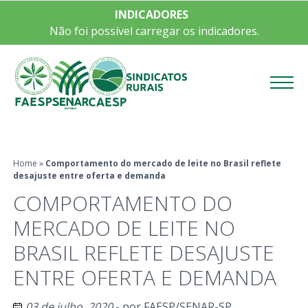
INDICADORES
Não foi possível carregar os indicadores.
Menu
Home
»
Comportamento do mercado de leite no Brasil reflete
desajuste entre oferta e demanda
COMPORTAMENTO DO
MERCADO DE LEITE NO
BRASIL REFLETE DESAJUSTE
ENTRE OFERTA E DEMANDA
03 de julho, 2020
- por
FAESP/SENAR-SP