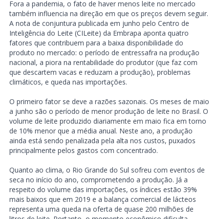
Fora a pandemia, o fato de haver menos leite no mercado
também influencia na direção em que os preços devem seguir.
A nota de conjuntura publicada em junho pelo Centro de
Inteligência do Leite (CILeite) da Embrapa aponta quatro
fatores que contribuem para a baixa disponibilidade do
produto no mercado: o período de entressafra na produção
nacional, a piora na rentabilidade do produtor (que faz com
que descartem vacas e reduzam a produção), problemas
climáticos, e queda nas importações.
O primeiro fator se deve a razões sazonais. Os meses de maio
a junho são o período de menor produção de leite no Brasil. O
volume de leite produzido diariamente em maio fica em torno
de 10% menor que a média anual. Neste ano, a produção
ainda está sendo penalizada pela alta nos custos, puxados
principalmente pelos gastos com concentrado.
Quanto ao clima, o Rio Grande do Sul sofreu com eventos de
seca no início do ano, comprometendo a produção. Já a
respeito do volume das importações, os índices estão 39%
mais baixos que em 2019 e a balança comercial de lácteos
representa uma queda na oferta de quase 200 milhões de
litros de leite. Portanto, o momento econômico dificulta