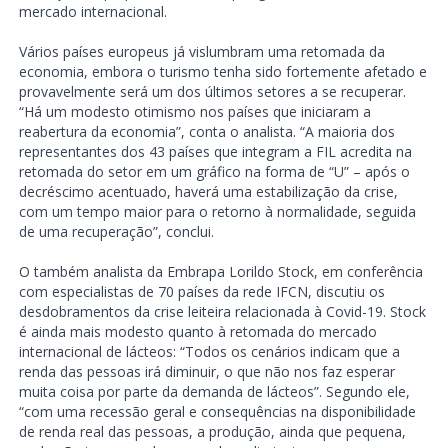
mercado internacional.
Vários países europeus já vislumbram uma retomada da
economia, embora o turismo tenha sido fortemente afetado e
provavelmente será um dos últimos setores a se recuperar.
“Há um modesto otimismo nos países que iniciaram a
reabertura da economia”, conta o analista. “A maioria dos
representantes dos 43 países que integram a FIL acredita na
retomada do setor em um gráfico na forma de “U” – após o
decréscimo acentuado, haverá uma estabilização da crise,
com um tempo maior para o retorno à normalidade, seguida
de uma recuperação”, conclui.
O também analista da Embrapa Lorildo Stock, em conferência
com especialistas de 70 países da rede IFCN, discutiu os
desdobramentos da crise leiteira relacionada à Covid-19. Stock
é ainda mais modesto quanto à retomada do mercado
internacional de lácteos: “Todos os cenários indicam que a
renda das pessoas irá diminuir, o que não nos faz esperar
muita coisa por parte da demanda de lácteos”. Segundo ele,
“com uma recessão geral e consequências na disponibilidade
de renda real das pessoas, a produção, ainda que pequena,