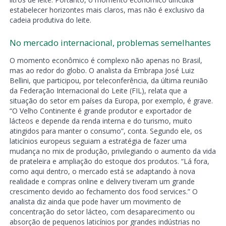
estabelecer horizontes mais claros, mas não é exclusivo da
cadeia produtiva do leite.
No mercado internacional, problemas semelhantes
O momento econômico é complexo não apenas no Brasil,
mas ao redor do globo. O analista da Embrapa José Luiz
Bellini, que participou, por teleconferência, da última reunião
da Federação Internacional do Leite (FIL), relata que a
situação do setor em países da Europa, por exemplo, é grave.
“O Velho Continente é grande produtor e exportador de
lácteos e depende da renda interna e do turismo, muito
atingidos para manter o consumo”, conta. Segundo ele, os
laticínios europeus seguiam a estratégia de fazer uma
mudança no mix de produção, privilegiando o aumento da vida
de prateleira e ampliação do estoque dos produtos. “Lá fora,
como aqui dentro, o mercado está se adaptando à nova
realidade e compras online e delivery tiveram um grande
crescimento devido ao fechamento dos food services.” O
analista diz ainda que pode haver um movimento de
concentração do setor lácteo, com desaparecimento ou
absorção de pequenos laticínios por grandes indústrias no