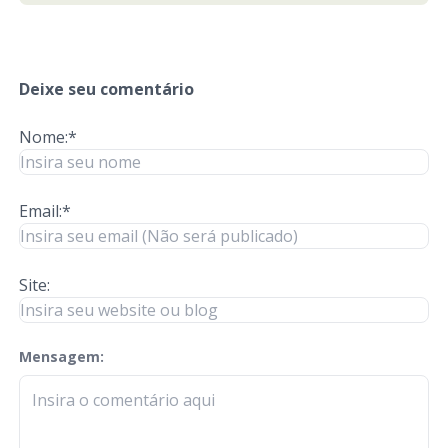
Deixe seu comentário
Nome:*
Email:*
Site:
Mensagem:
check-terms