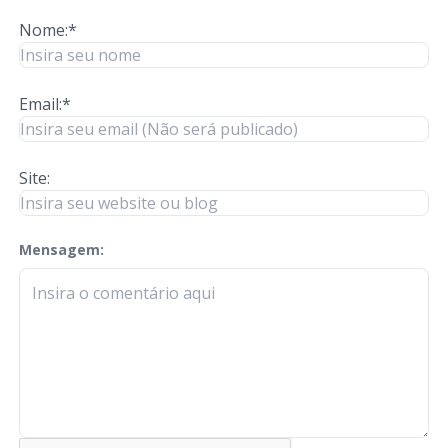
Nome:*
Email:*
Site:
Mensagem:
check-terms