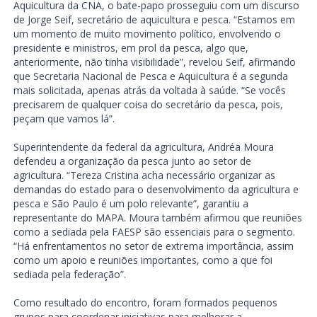
Aquicultura da CNA, o bate-papo prosseguiu com um discurso
de Jorge Seif, secretário de aquicultura e pesca. “Estamos em
um momento de muito movimento político, envolvendo o
presidente e ministros, em prol da pesca, algo que,
anteriormente, não tinha visibilidade”, revelou Seif, afirmando
que Secretaria Nacional de Pesca e Aquicultura é a segunda
mais solicitada, apenas atrás da voltada à saúde. “Se vocês
precisarem de qualquer coisa do secretário da pesca, pois,
peçam que vamos lá”.
Superintendente da federal da agricultura, Andréa Moura
defendeu a organização da pesca junto ao setor de
agricultura. “Tereza Cristina acha necessário organizar as
demandas do estado para o desenvolvimento da agricultura e
pesca e São Paulo é um polo relevante”, garantiu a
representante do MAPA. Moura também afirmou que reuniões
como a sediada pela FAESP são essenciais para o segmento.
“Há enfrentamentos no setor de extrema importância, assim
como um apoio e reuniões importantes, como a que foi
sediada pela federação”.
Como resultado do encontro, foram formados pequenos
grupos para coordenar iniciativas para melhorar a