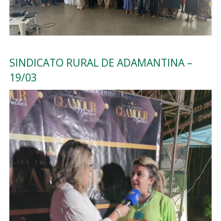
SINDICATO RURAL DE ADAMANTINA –
19/03