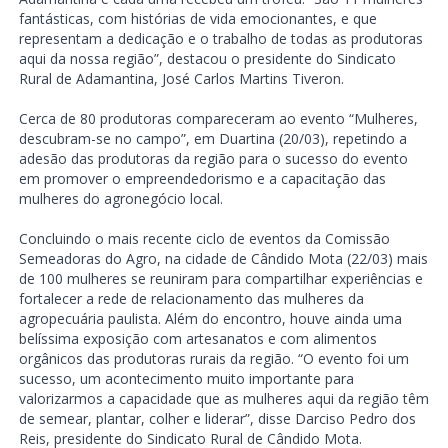
fantásticas, com histórias de vida emocionantes, e que
representam a dedicação e o trabalho de todas as produtoras
aqui da nossa região”, destacou o presidente do Sindicato
Rural de Adamantina, José Carlos Martins Tiveron.
Cerca de 80 produtoras compareceram ao evento “Mulheres,
descubram-se no campo”, em Duartina (20/03), repetindo a
adesão das produtoras da região para o sucesso do evento
em promover o empreendedorismo e a capacitação das
mulheres do agronegócio local.
Concluindo o mais recente ciclo de eventos da Comissão
Semeadoras do Agro, na cidade de Cândido Mota (22/03) mais
de 100 mulheres se reuniram para compartilhar experiências e
fortalecer a rede de relacionamento das mulheres da
agropecuária paulista. Além do encontro, houve ainda uma
belíssima exposição com artesanatos e com alimentos
orgânicos das produtoras rurais da região. “O evento foi um
sucesso, um acontecimento muito importante para
valorizarmos a capacidade que as mulheres aqui da região têm
de semear, plantar, colher e liderar”, disse Darciso Pedro dos
Reis, presidente do Sindicato Rural de Cândido Mota.