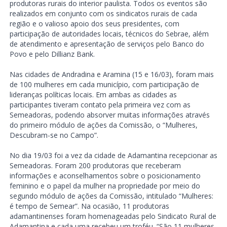
produtoras rurais do interior paulista. Todos os eventos são
realizados em conjunto com os sindicatos rurais de cada
região e o valioso apoio dos seus presidentes, com
participação de autoridades locais, técnicos do Sebrae, além
de atendimento e apresentação de serviços pelo Banco do
Povo e pelo Dillianz Bank.
Nas cidades de Andradina e Aramina (15 e 16/03), foram mais
de 100 mulheres em cada município, com participação de
lideranças políticas locais. Em ambas as cidades as
participantes tiveram contato pela primeira vez com as
Semeadoras, podendo absorver muitas informações através
do primeiro módulo de ações da Comissão, o “Mulheres,
Descubram-se no Campo”.
No dia 19/03 foi a vez da cidade de Adamantina recepcionar as
Semeadoras. Foram 200 produtoras que receberam
informações e aconselhamentos sobre o posicionamento
feminino e o papel da mulher na propriedade por meio do
segundo módulo de ações da Comissão, intitulado “Mulheres:
é tempo de Semear”. Na ocasião, 11 produtoras
adamantinenses foram homenageadas pelo Sindicato Rural de
Adamantina e cada uma recebeu um troféu. “São 11 mulheres