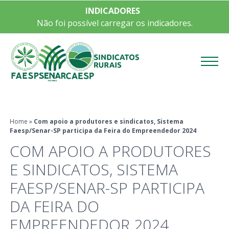
INDICADORES
Não foi possível carregar os indicadores.
Menu
Home
»
Com apoio a produtores e sindicatos, Sistema
Faesp/Senar-SP participa da Feira do Empreendedor 2024
COM APOIO A PRODUTORES
E SINDICATOS, SISTEMA
FAESP/SENAR-SP PARTICIPA
DA FEIRA DO
EMPREENDEDOR 2024