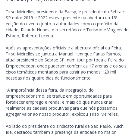
Tirso Meirelles, presidente da Faesp, e presidente do Sebrae
SP entre 2019 e 2022 esteve presente na abertura da 13ª
edição do evento junto a autoridades como o prefeito da
cidade, Ricardo Nunes, e o secretário de Turismo e Viagens do
Estado, Roberto Lucena.
Após as apresentações oficiais e a abertura oficial da Feira,
Tirso Meirelles se juntou a Manuel Henrique Farias Ramos,
atual presidente do Sebrae SP, num tour por toda a Feira do
Empreendedor, onde puderam conferir as 17 arenas e os seis
eixos temáticos montados para atrair ao menos 120 mil
pessoas nos quatro dias de funcionamento.
“A importância dessa feira, da integração, do
empreendedorismo, se traduz em oportunidades para
fortalecer emprego e renda, e mais do que nunca criar
realmente as cadeias produtivas para que nós possamos
agregar valor ao nosso produto”, explicou Tirso Meirelles.
Ao lado do presidente do sindicato rural de São Paulo, Yuichi
Ide, destacou também a presença da entidade no maior