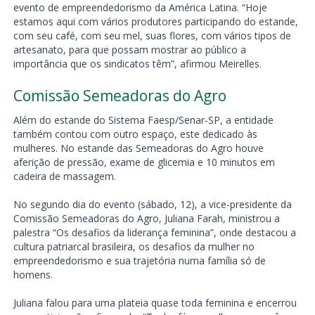
evento de empreendedorismo da América Latina. “Hoje
estamos aqui com vários produtores participando do estande,
com seu café, com seu mel, suas flores, com vários tipos de
artesanato, para que possam mostrar ao público a
importância que os sindicatos têm”, afirmou Meirelles.
Comissão Semeadoras do Agro
Além do estande do Sistema Faesp/Senar-SP, a entidade
também contou com outro espaço, este dedicado às
mulheres. No estande das Semeadoras do Agro houve
aferição de pressão, exame de glicemia e 10 minutos em
cadeira de massagem.
No segundo dia do evento (sábado, 12), a vice-presidente da
Comissão Semeadoras do Agro, Juliana Farah, ministrou a
palestra “Os desafios da liderança feminina”, onde destacou a
cultura patriarcal brasileira, os desafios da mulher no
empreendedorismo e sua trajetória numa família só de
homens.
Juliana falou para uma plateia quase toda feminina e encerrou