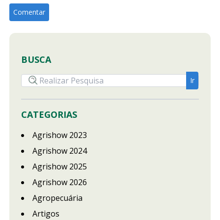
BUSCA
CATEGORIAS
Agrishow 2023
Agrishow 2024
Agrishow 2025
Agrishow 2026
Agropecuária
Artigos