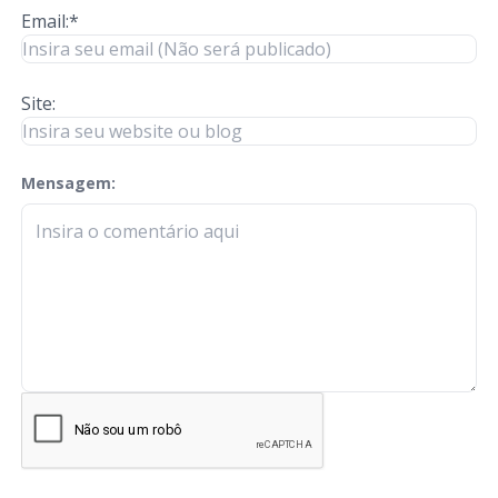
Email:*
Site:
Mensagem:
check-terms