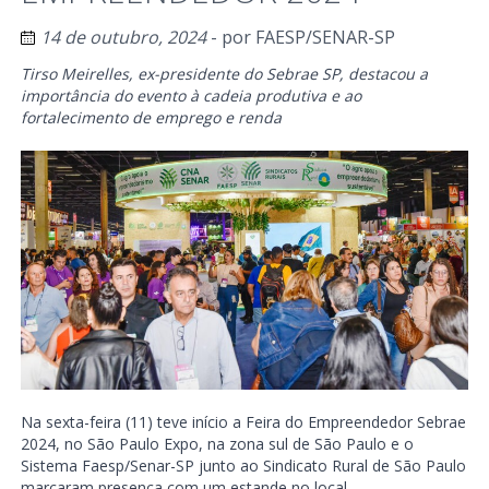
14 de outubro, 2024
- por
FAESP/SENAR-SP
Tirso Meirelles, ex-presidente do Sebrae SP, destacou a
importância do evento à cadeia produtiva e ao
fortalecimento de emprego e renda
Na sexta-feira (11) teve início a Feira do Empreendedor Sebrae
2024, no São Paulo Expo, na zona sul de São Paulo e o
Sistema Faesp/Senar-SP junto ao Sindicato Rural de São Paulo
marcaram presença com um estande no local.