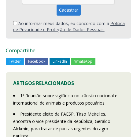
Ao informar meus dados, eu concordo com a
Política
de Privacidade e Proteção de Dados Pessoais
Compartilhe
Twitter
Facebook
LinkedIn
WhatsApp
ARTIGOS RELACIONADOS
1ª Reunião sobre vigilância no trânsito nacional e
internacional de animais e produtos pecuários
Presidente eleito da FAESP, Tirso Meirelles,
encontra o vice-presidente da República, Geraldo
Alckmin, para tratar de pautas urgentes do agro
paulista