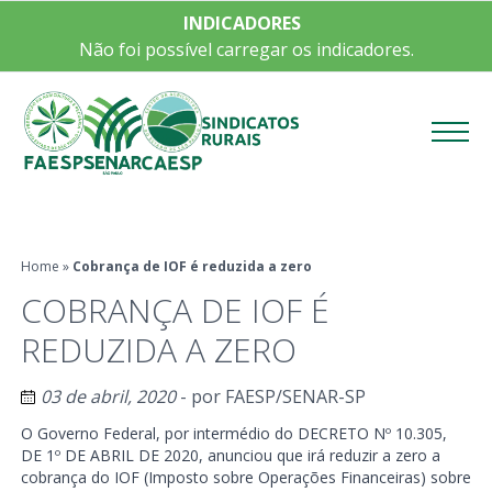
INDICADORES
Não foi possível carregar os indicadores.
Menu
Home
»
Cobrança de IOF é reduzida a zero
COBRANÇA DE IOF É
REDUZIDA A ZERO
03 de abril, 2020
- por
FAESP/SENAR-SP
O Governo Federal, por intermédio do DECRETO Nº 10.305,
DE 1º DE ABRIL DE 2020, anunciou que irá reduzir a zero a
cobrança do IOF (Imposto sobre Operações Financeiras) sobre