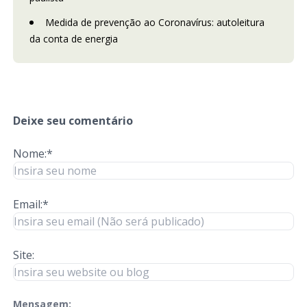
Medida de prevenção ao Coronavírus: autoleitura
da conta de energia
Deixe seu comentário
Nome:*
Email:*
Site:
Mensagem:
check-terms