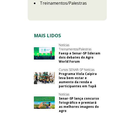
Treinamentos/Palestras
MAIS LIDOS
Notícias
Treinamentos/Palestras
Faesp e Senar-SP lideram
dois debates do Agro
World Forum
Cursos SENAR-SP Notícias
Programa Viola Caipira
leva bem-estar e
aumento da renda a
participantes em Tupã
Notícias
Senar-SP lança concurso
fotográfico e premiará
as melhores imagens do
agro