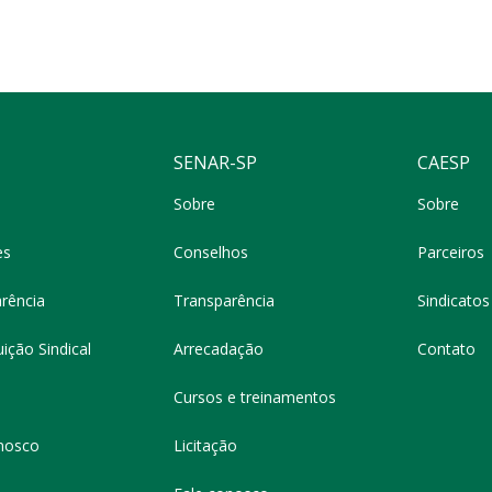
SENAR-SP
CAESP
Sobre
Sobre
es
Conselhos
Parceiros
rência
Transparência
Sindicatos 
ição Sindical
Arrecadação
Contato
Cursos e treinamentos
nosco
Licitação