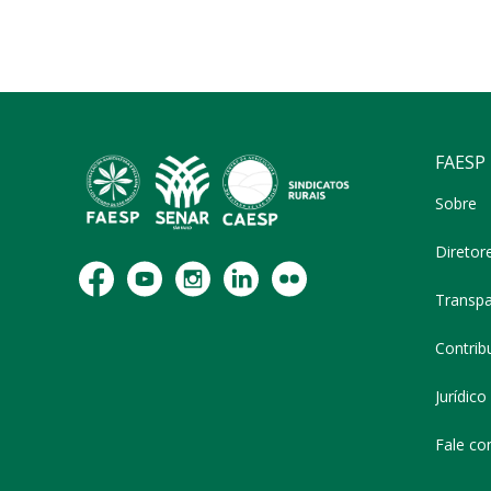
FAESP
Sobre
Diretor
Transpa
Contribu
Jurídico
Fale co