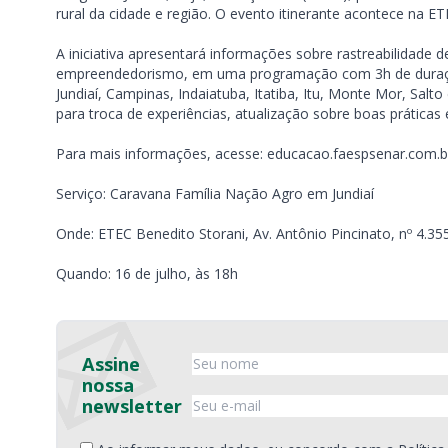
rural da cidade e região. O evento itinerante acontece na ET
A iniciativa apresentará informações sobre rastreabilidade de
empreendedorismo, em uma programação com 3h de duração.
Jundiaí, Campinas, Indaiatuba, Itatiba, Itu, Monte Mor, Sal
para troca de experiências, atualização sobre boas práticas
Para mais informações, acesse: educacao.faespsenar.com.b
Serviço: Caravana Família Nação Agro em Jundiaí
Onde: ETEC Benedito Storani, Av. Antônio Pincinato, nº 4.355
Quando: 16 de julho, às 18h
Assine
nossa
newsletter