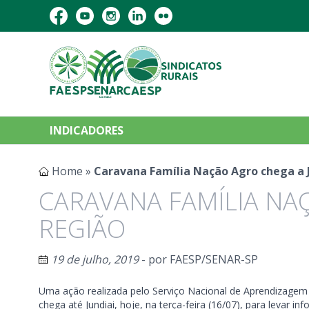
INDICADORES
Home
»
Caravana Família Nação Agro chega a J
CARAVANA FAMÍLIA NAÇ
REGIÃO
19 de julho, 2019
- por
FAESP/SENAR-SP
Uma ação realizada pelo Serviço Nacional de Aprendizagem
chega até Jundiai, hoje, na terça-feira (16/07), para levar 