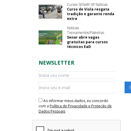
Cursos SENAR-SP Notícias
Curso de Viola resgata
tradição e garante renda
extra
Notícias
Treinamentos/Palestras
Senar abre vagas
gratuitas para cursos
técnicos EaD
NEWSLETTER
Ao informar meus dados, eu concordo
com a
Política de Privacidade e Proteção de
Dados Pessoais