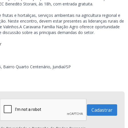
EC Benedito Storani, às 18h, com entrada gratuita.
 frutas e hortaliças, serviços ambientais na agricultura regional e
 Neste encontro, devem estar presentes as lideranças rurais de
to e Valinhos.A Caravana Família Nação Agro oferece oportunidade
 e discussão sobre as principais demandas do setor.
r
, Bairro Quarto Centenário, Jundiaí/SP