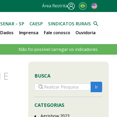
Área Restrita
SENAR – SP
CAESP
SINDICATOS RURAIS
e Dados
Imprensa
Fale conosco
Ouvidoria
Não foi possível carregar os indicadores.
 E
BUSCA
CATEGORIAS
Agrishow 2023