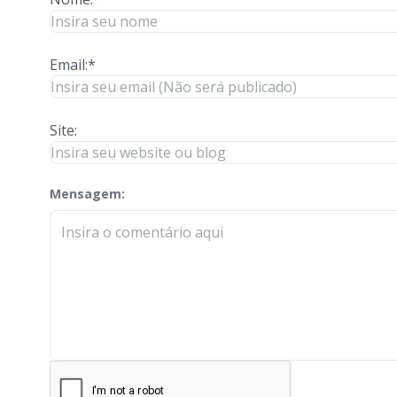
Email:*
Site:
Mensagem:
check-terms