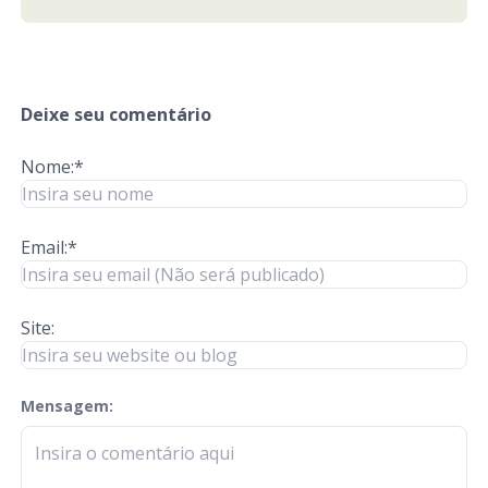
Deixe seu comentário
Nome:*
Email:*
Site:
Mensagem:
check-terms