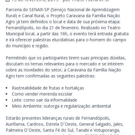
Parceria do SENAR-SP (Serviço Nacional de Aprendizagem
Rural) e Canal Rural, o Projeto Caravana da Família Nação
Agro já tem definidos o local e data de sua próxima etapa:
Fernandópolis, no dia 21 de fevereiro. Realizado no Teatro
Municipal local, a partir das 16h, o evento terá entrada gratuita
e irá oferecer palestras elucidativas para o homem do campo
do município e região.
Permitindo que os participantes tirem suas principais dúvidas,
discutam os temas relevantes para o mercado e se inteirem
sobre as novidades do setor, a Caravana da Família Nação
Agro tem confirmadas as seguintes palestras:
Rastreabilidade de frutas e hortaliças
Como vender merenda escolar
Leite: como sair da informalidade
Meio Ambiente: outorga e regularização ambiental
Estarão presentes lideranças rurais de Fernandópolis,
Auriflama, Cardoso, Estrela D´Oeste, General Salgado, Jales,
Palmeira D´Oeste, Santa Fé do Sul, Tanabi e Votuporanga,