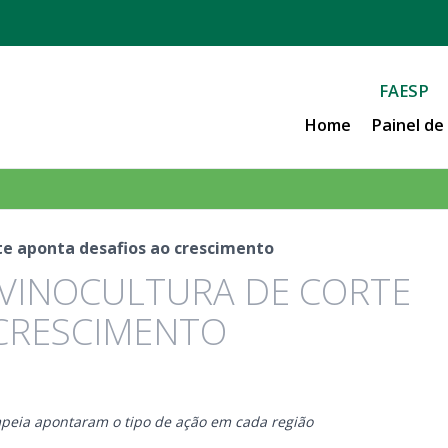
FAESP
Home
Painel d
te aponta desafios ao crescimento
VINOCULTURA DE CORTE
 CRESCIMENTO
mpeia apontaram o tipo de ação em cada região