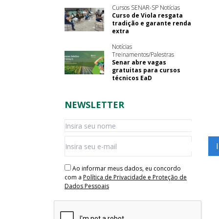
Cursos SENAR-SP Notícias
Curso de Viola resgata
tradição e garante renda
extra
Notícias
Treinamentos/Palestras
Senar abre vagas
gratuitas para cursos
técnicos EaD
NEWSLETTER
Ao informar meus dados, eu concordo
com a
Política de Privacidade e Proteção de
Dados Pessoais