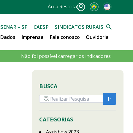
Área Restrita
SENAR – SP
CAESP
SINDICATOS RURAIS
e Dados
Imprensa
Fale conosco
Ouvidoria
Não foi possível carregar os indicadores.
BUSCA
CATEGORIAS
Agrishow 2023