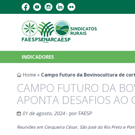
INDICADORES
Home
»
Campo Futuro da Bovinocultura de cor
CAMPO FUTURO DA BO
APONTA DESAFIOS AO
01 de agosto, 2024
- por
FAESP
Reuniões em Cerqueira César, São José do Rio Preto e Po