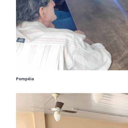
Pompéia