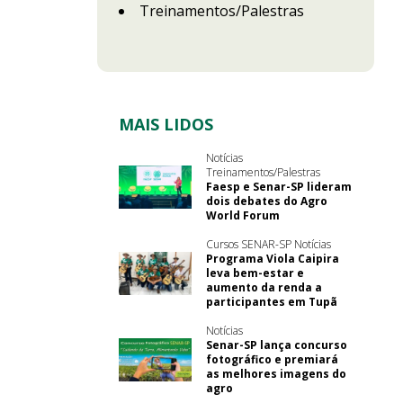
Treinamentos/Palestras
MAIS LIDOS
Notícias
Treinamentos/Palestras
Faesp e Senar-SP lideram
dois debates do Agro
World Forum
Cursos SENAR-SP Notícias
Programa Viola Caipira
leva bem-estar e
aumento da renda a
participantes em Tupã
Notícias
Senar-SP lança concurso
fotográfico e premiará
as melhores imagens do
agro