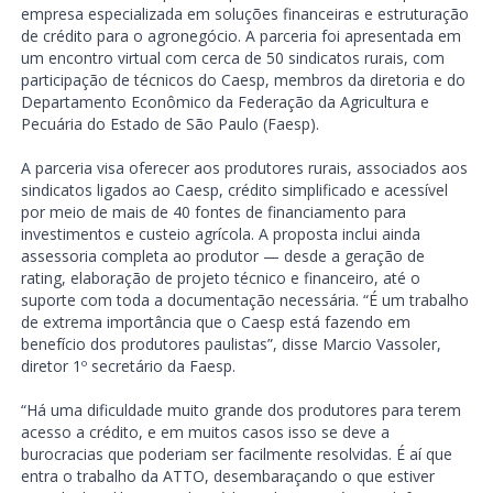
empresa especializada em soluções financeiras e estruturação
de crédito para o agronegócio. A parceria foi apresentada em
um encontro virtual com cerca de 50 sindicatos rurais, com
participação de técnicos do Caesp, membros da diretoria e do
Departamento Econômico da Federação da Agricultura e
Pecuária do Estado de São Paulo (Faesp).
A parceria visa oferecer aos produtores rurais, associados aos
sindicatos ligados ao Caesp, crédito simplificado e acessível
por meio de mais de 40 fontes de financiamento para
investimentos e custeio agrícola. A proposta inclui ainda
assessoria completa ao produtor — desde a geração de
rating, elaboração de projeto técnico e financeiro, até o
suporte com toda a documentação necessária. “É um trabalho
de extrema importância que o Caesp está fazendo em
benefício dos produtores paulistas”, disse Marcio Vassoler,
diretor 1º secretário da Faesp.
“Há uma dificuldade muito grande dos produtores para terem
acesso a crédito, e em muitos casos isso se deve a
burocracias que poderiam ser facilmente resolvidas. É aí que
entra o trabalho da ATTO, desembaraçando o que estiver