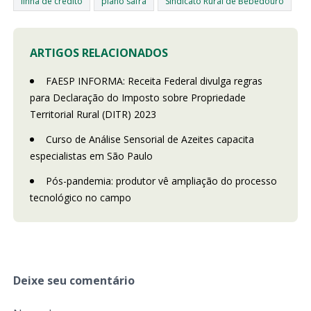
linha de crédito
plano safra
Sindicato Rural de Bebedouro
ARTIGOS RELACIONADOS
FAESP INFORMA: Receita Federal divulga regras
para Declaração do Imposto sobre Propriedade
Territorial Rural (DITR) 2023
Curso de Análise Sensorial de Azeites capacita
especialistas em São Paulo
Pós-pandemia: produtor vê ampliação do processo
tecnológico no campo
Deixe seu comentário