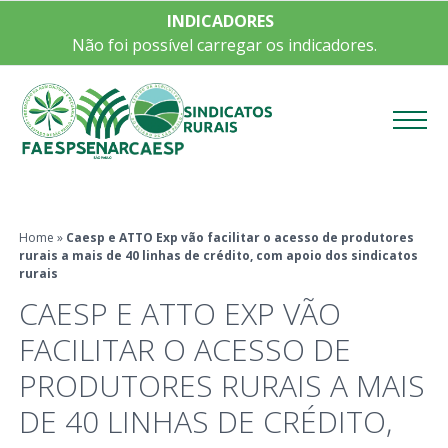
INDICADORES
Não foi possível carregar os indicadores.
Menu
Home
»
Caesp e ATTO Exp vão facilitar o acesso de produtores
rurais a mais de 40 linhas de crédito, com apoio dos sindicatos
rurais
CAESP E ATTO EXP VÃO
FACILITAR O ACESSO DE
PRODUTORES RURAIS A MAIS
DE 40 LINHAS DE CRÉDITO,