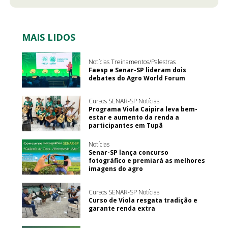
MAIS LIDOS
Notícias Treinamentos/Palestras
Faesp e Senar-SP lideram dois
debates do Agro World Forum
Cursos SENAR-SP Notícias
Programa Viola Caipira leva bem-
estar e aumento da renda a
participantes em Tupã
Notícias
Senar-SP lança concurso
fotográfico e premiará as melhores
imagens do agro
Cursos SENAR-SP Notícias
Curso de Viola resgata tradição e
garante renda extra