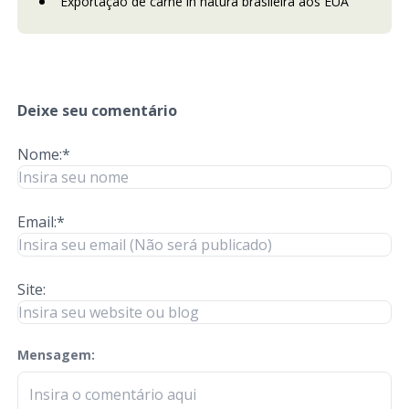
Exportação de carne in natura brasileira aos EUA
Deixe seu comentário
Nome:*
Email:*
Site:
Mensagem:
check-terms