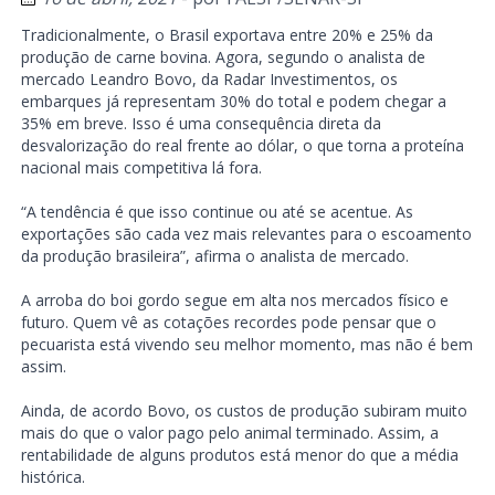
Tradicionalmente, o Brasil exportava entre 20% e 25% da
produção de carne bovina. Agora, segundo o analista de
mercado Leandro Bovo, da Radar Investimentos, os
embarques já representam 30% do total e podem chegar a
35% em breve. Isso é uma consequência direta da
desvalorização do real frente ao dólar, o que torna a proteína
nacional mais competitiva lá fora.
“A tendência é que isso continue ou até se acentue. As
exportações são cada vez mais relevantes para o escoamento
da produção brasileira”, afirma o analista de mercado.
A arroba do boi gordo segue em alta nos mercados físico e
futuro. Quem vê as cotações recordes pode pensar que o
pecuarista está vivendo seu melhor momento, mas não é bem
assim.
Ainda, de acordo Bovo, os custos de produção subiram muito
mais do que o valor pago pelo animal terminado. Assim, a
rentabilidade de alguns produtos está menor do que a média
histórica.