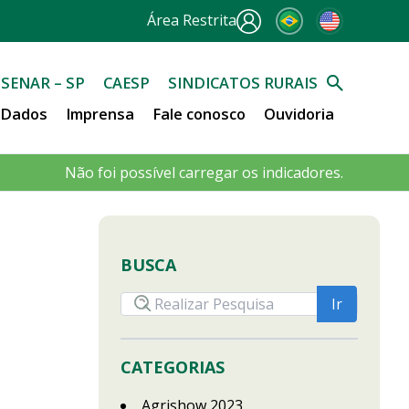
Área Restrita
SENAR – SP
CAESP
SINDICATOS RURAIS
e Dados
Imprensa
Fale conosco
Ouvidoria
Não foi possível carregar os indicadores.
BUSCA
CATEGORIAS
Agrishow 2023