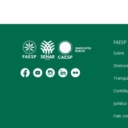
FAESP
Sobre
Diretor
Transpa
Contribu
Jurídico
Fale co