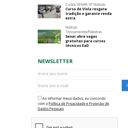
Cursos SENAR-SP Notícias
Curso de Viola resgata
tradição e garante renda
extra
Notícias
Treinamentos/Palestras
Senar abre vagas
gratuitas para cursos
técnicos EaD
NEWSLETTER
Ao informar meus dados, eu concordo
com a
Política de Privacidade e Proteção de
Dados Pessoais