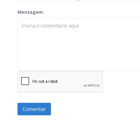
Mensagem:
check-terms