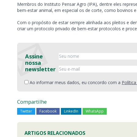
Membros do Instituto Pensar Agro (IPA), dentre eles repre
bem-estar animal, em especial os de corte, como bovinos e 
Com o propósito de estar sempre alinhada aos pleitos e dem
criar um protocolo privado de bem-estar protocolos e proce
Assine
nossa
newsletter
Ao informar meus dados, eu concordo com a
Polític
Compartilhe
Twitter
Facebook
LinkedIn
WhatsApp
ARTIGOS RELACIONADOS