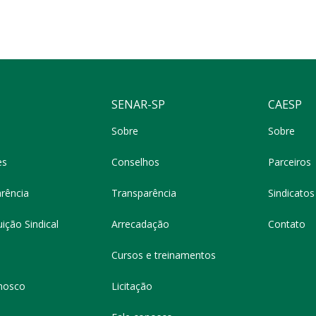
SENAR-SP
CAESP
Sobre
Sobre
es
Conselhos
Parceiros
rência
Transparência
Sindicatos 
ição Sindical
Arrecadação
Contato
Cursos e treinamentos
nosco
Licitação