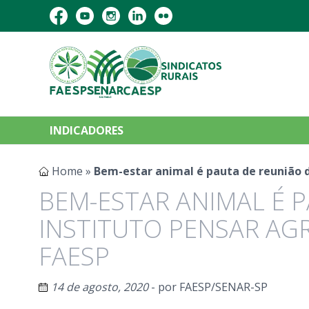
INDICADORES
Home
»
Bem-estar animal é pauta de reunião d
BEM-ESTAR ANIMAL É 
INSTITUTO PENSAR AG
FAESP
14 de agosto, 2020
- por
FAESP/SENAR-SP