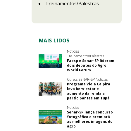
Treinamentos/Palestras
MAIS LIDOS
Notícias
Treinamentos/Palestras
Faesp e Senar-SP lideram
dois debates do Agro
World Forum
Cursos SENAR-SP Notícias
Programa Viola Caipira
leva bem-estar e
aumento da renda a
participantes em Tupã
Notícias
Senar-SP lança concurso
fotográfico e premiará
as melhores imagens do
agro