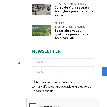
Cursos SENAR-SP Notícias
Curso de Viola resgata
tradição e garante renda
extra
Notícias
Treinamentos/Palestras
Senar abre vagas
gratuitas para cursos
técnicos EaD
NEWSLETTER
Ao informar meus dados, eu concordo
com a
Política de Privacidade e Proteção de
Dados Pessoais