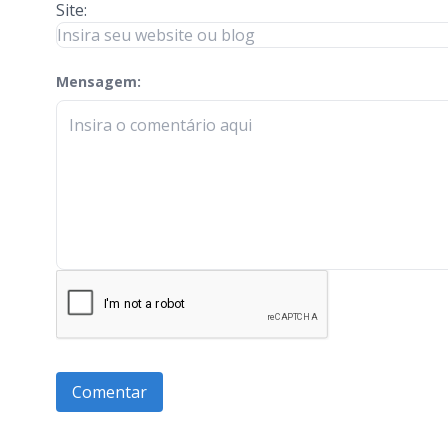
Site:
Mensagem:
check-terms