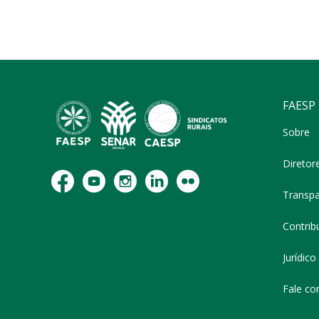
FAESP
Sobre
Diretor
Transpa
Contribu
Jurídico
Fale co