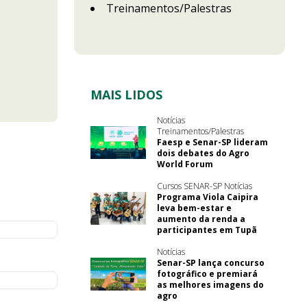
Treinamentos/Palestras
MAIS LIDOS
Notícias
Treinamentos/Palestras
Faesp e Senar-SP lideram
dois debates do Agro
World Forum
Cursos SENAR-SP Notícias
Programa Viola Caipira
leva bem-estar e
aumento da renda a
participantes em Tupã
Notícias
Senar-SP lança concurso
fotográfico e premiará
as melhores imagens do
agro