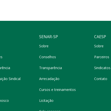
SENAR-SP
CAESP
Sobre
Sobre
es
Conselhos
Parceiros
rência
Transparência
Sindicatos 
ição Sindical
Arrecadação
Contato
Cursos e treinamentos
nosco
Licitação