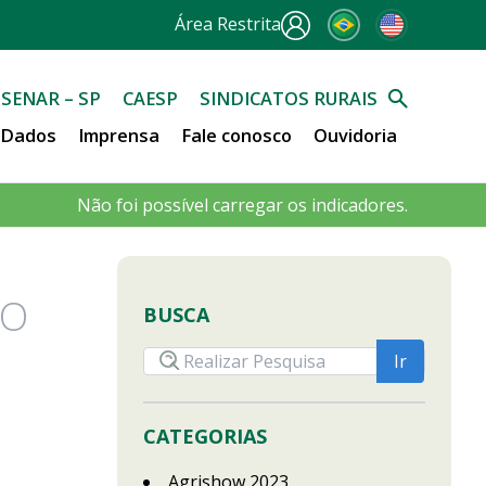
Área Restrita
SENAR – SP
CAESP
SINDICATOS RURAIS
e Dados
Imprensa
Fale conosco
Ouvidoria
Não foi possível carregar os indicadores.
ÇO
BUSCA
CATEGORIAS
Agrishow 2023