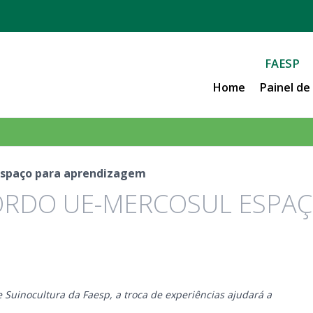
FAESP
Home
Painel d
 espaço para aprendizagem
ORDO UE-MERCOSUL ESPA
 Suinocultura da Faesp, a troca de experiências ajudará a