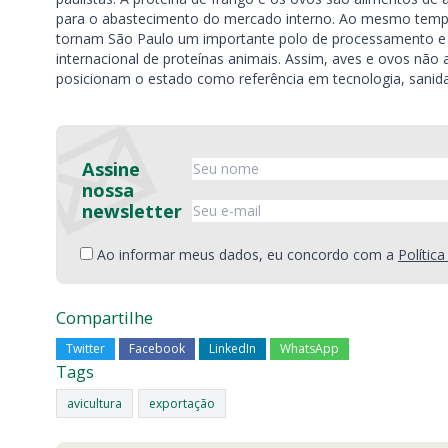
para o abastecimento do mercado interno. Ao mesmo tempo, a 
tornam São Paulo um importante polo de processamento e c
internacional de proteínas animais. Assim, aves e ovos 
posicionam o estado como referência em tecnologia, sanid
Assine
nossa
newsletter
Ao informar meus dados, eu concordo com a
Polític
Compartilhe
Twitter
Facebook
LinkedIn
WhatsApp
Tags
avicultura
exportação