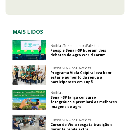
MAIS LIDOS
Notícias Treinamentos/Palestras
Faesp e Senar-SP lideram dois
debates do Agro World Forum
Cursos SENAR-SP Notícias
Programa Viola Caipira leva bem-
estar e aumento da renda a
participantes em Tupã
Notícias
Senar-SP lança concurso
fotográfico e premiará as melhores
imagens do agro
Cursos SENAR-SP Notícias
Curso de Viola resgata tradição e
garante renda extra