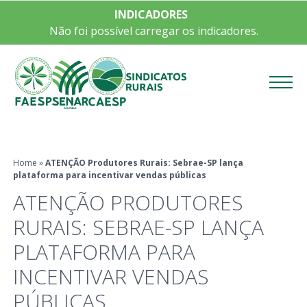
INDICADORES
Não foi possível carregar os indicadores.
Menu
Home
»
ATENÇÃO Produtores Rurais: Sebrae-SP lança
plataforma para incentivar vendas públicas
ATENÇÃO PRODUTORES
RURAIS: SEBRAE-SP LANÇA
PLATAFORMA PARA
INCENTIVAR VENDAS
PÚBLICAS