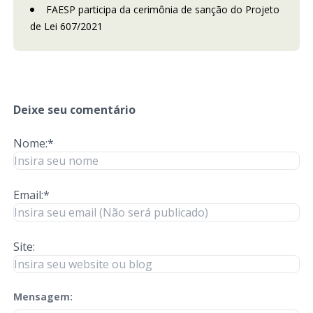
FAESP participa da cerimônia de sanção do Projeto
de Lei 607/2021
Deixe seu comentário
Nome:*
Email:*
Site:
Mensagem:
check-terms