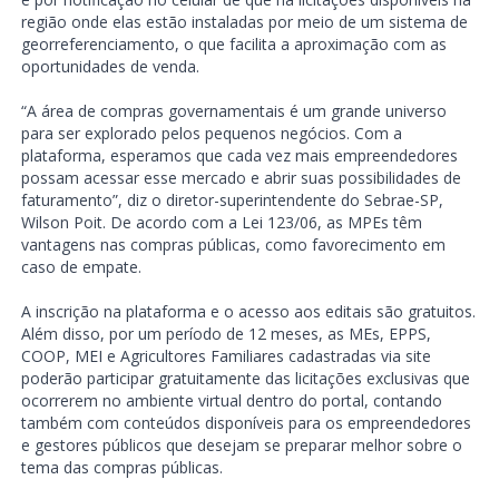
região onde elas estão instaladas por meio de um sistema de
georreferenciamento, o que facilita a aproximação com as
oportunidades de venda.
“A área de compras governamentais é um grande universo
para ser explorado pelos pequenos negócios. Com a
plataforma, esperamos que cada vez mais empreendedores
possam acessar esse mercado e abrir suas possibilidades de
faturamento”, diz o diretor-superintendente do Sebrae-SP,
Wilson Poit. De acordo com a Lei 123/06, as MPEs têm
vantagens nas compras públicas, como favorecimento em
caso de empate.
A inscrição na plataforma e o acesso aos editais são gratuitos.
Além disso, por um período de 12 meses, as MEs, EPPS,
COOP, MEI e Agricultores Familiares cadastradas via site
poderão participar gratuitamente das licitações exclusivas que
ocorrerem no ambiente virtual dentro do portal, contando
também com conteúdos disponíveis para os empreendedores
e gestores públicos que desejam se preparar melhor sobre o
tema das compras públicas.