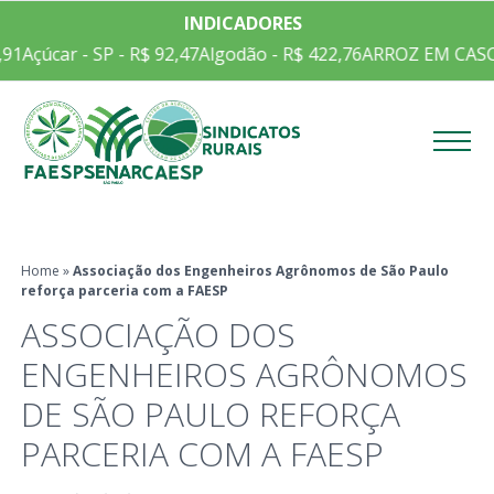
INDICADORES
91
Açúcar - SP - R$ 92,47
Algodão - R$ 422,76
ARROZ EM CASCA
Menu
Home
»
Associação dos Engenheiros Agrônomos de São Paulo
reforça parceria com a FAESP
ASSOCIAÇÃO DOS
ENGENHEIROS AGRÔNOMOS
DE SÃO PAULO REFORÇA
PARCERIA COM A FAESP