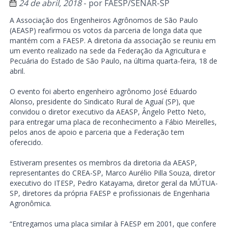
24 de abril, 2018
- por
FAESP/SENAR-SP
A Associação dos Engenheiros Agrônomos de São Paulo
(AEASP) reafirmou os votos da parceria de longa data que
mantém com a FAESP. A diretoria da associação se reuniu em
um evento realizado na sede da Federação da Agricultura e
Pecuária do Estado de São Paulo, na última quarta-feira, 18 de
abril.
O evento foi aberto engenheiro agrônomo José Eduardo
Alonso, presidente do Sindicato Rural de Aguaí (SP), que
convidou o diretor executivo da AEASP, Ângelo Petto Neto,
para entregar uma placa de reconhecimento a Fábio Meirelles,
pelos anos de apoio e parceria que a Federação tem
oferecido.
Estiveram presentes os membros da diretoria da AEASP,
representantes do CREA-SP, Marco Aurélio Pilla Souza, diretor
executivo do ITESP, Pedro Katayama, diretor geral da MÚTUA-
SP, diretores da própria FAESP e profissionais de Engenharia
Agronômica.
“Entregamos uma placa similar à FAESP em 2001, que confere