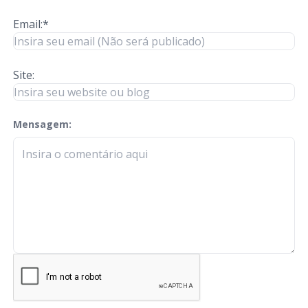
Email:*
Site:
Mensagem:
check-terms