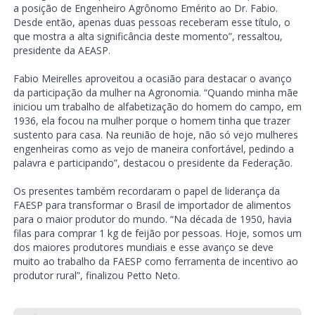
a posição de Engenheiro Agrônomo Emérito ao Dr. Fabio.
Desde então, apenas duas pessoas receberam esse título, o
que mostra a alta significância deste momento”, ressaltou,
presidente da AEASP.
Fabio Meirelles aproveitou a ocasião para destacar o avanço
da participação da mulher na Agronomia. “Quando minha mãe
iniciou um trabalho de alfabetização do homem do campo, em
1936, ela focou na mulher porque o homem tinha que trazer
sustento para casa. Na reunião de hoje, não só vejo mulheres
engenheiras como as vejo de maneira confortável, pedindo a
palavra e participando”, destacou o presidente da Federação.
Os presentes também recordaram o papel de liderança da
FAESP para transformar o Brasil de importador de alimentos
para o maior produtor do mundo. “Na década de 1950, havia
filas para comprar 1 kg de feijão por pessoas. Hoje, somos um
dos maiores produtores mundiais e esse avanço se deve
muito ao trabalho da FAESP como ferramenta de incentivo ao
produtor rural”, finalizou Petto Neto.