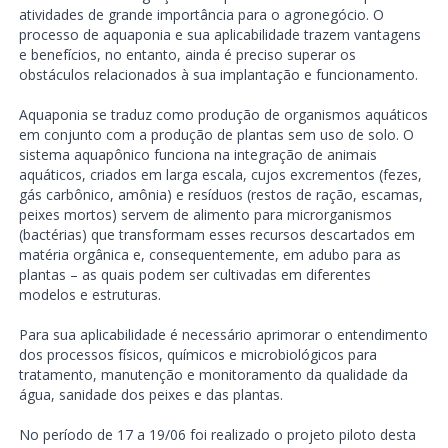
atividades de grande importância para o agronegócio. O
processo de aquaponia e sua aplicabilidade trazem vantagens
e benefícios, no entanto, ainda é preciso superar os
obstáculos relacionados à sua implantação e funcionamento.
Aquaponia se traduz como produção de organismos aquáticos
em conjunto com a produção de plantas sem uso de solo. O
sistema aquapônico funciona na integração de animais
aquáticos, criados em larga escala, cujos excrementos (fezes,
gás carbônico, amônia) e resíduos (restos de ração, escamas,
peixes mortos) servem de alimento para microrganismos
(bactérias) que transformam esses recursos descartados em
matéria orgânica e, consequentemente, em adubo para as
plantas – as quais podem ser cultivadas em diferentes
modelos e estruturas.
Para sua aplicabilidade é necessário aprimorar o entendimento
dos processos físicos, químicos e microbiológicos para
tratamento, manutenção e monitoramento da qualidade da
água, sanidade dos peixes e das plantas.
No período de 17 a 19/06 foi realizado o projeto piloto desta