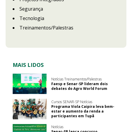
Segurança
Tecnologia
Treinamentos/Palestras
MAIS LIDOS
Notícias Treinamentos/Palestras
Faesp e Senar-SP lideram dois
debates do Agro World Forum
Cursos SENAR-SP Notícias
Programa Viola Caipira leva bem-
estar e aumento da renda a
participantes em Tupã
Notícias
Senar-SP lança concurso