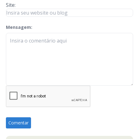
Site:
Mensagem:
check-terms