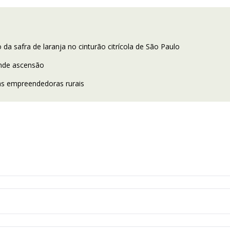
 safra de laranja no cinturão citrícola de São Paulo
ande ascensão
as empreendedoras rurais