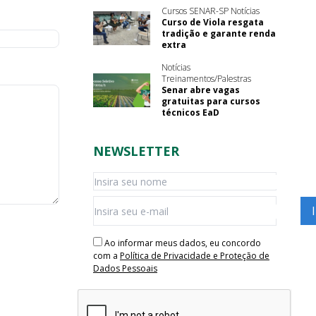
Cursos SENAR-SP Notícias
Curso de Viola resgata
tradição e garante renda
extra
Notícias
Treinamentos/Palestras
Senar abre vagas
gratuitas para cursos
técnicos EaD
NEWSLETTER
Ao informar meus dados, eu concordo
com a
Política de Privacidade e Proteção de
Dados Pessoais