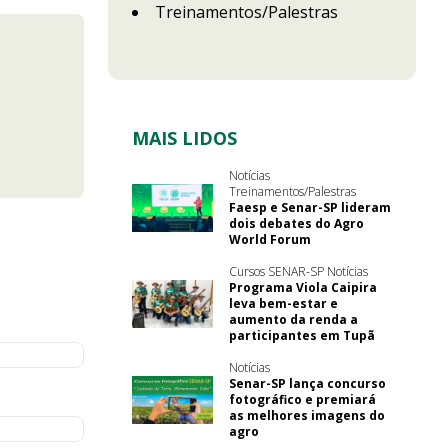
Treinamentos/Palestras
MAIS LIDOS
Notícias
Treinamentos/Palestras
Faesp e Senar-SP lideram
dois debates do Agro
World Forum
Cursos SENAR-SP Notícias
Programa Viola Caipira
leva bem-estar e
aumento da renda a
participantes em Tupã
Notícias
Senar-SP lança concurso
fotográfico e premiará
as melhores imagens do
agro