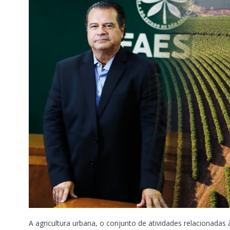
A agricultura urbana, o conjunto de atividades relacionada