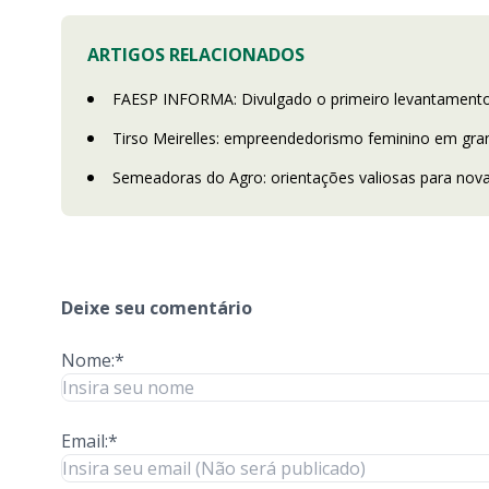
ARTIGOS RELACIONADOS
FAESP INFORMA: Divulgado o primeiro levantamento da
Tirso Meirelles: empreendedorismo feminino em gr
Semeadoras do Agro: orientações valiosas para nov
Deixe seu comentário
Nome:*
Email:*