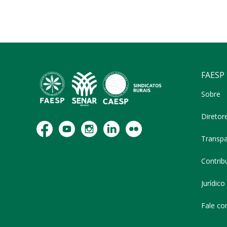
FAESP
Sobre
Diretor
Transpa
Contribu
Jurídico
Fale co