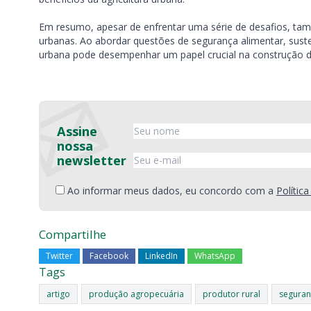
Em resumo, apesar de enfrentar uma série de desafios, tam
urbanas. Ao abordar questões de segurança alimentar, susten
urbana pode desempenhar um papel crucial na construção de 
Assine
nossa
newsletter
Ao informar meus dados, eu concordo com a
Polític
Compartilhe
Twitter
Facebook
LinkedIn
WhatsApp
Tags
artigo
produção agropecuária
produtor rural
seguran