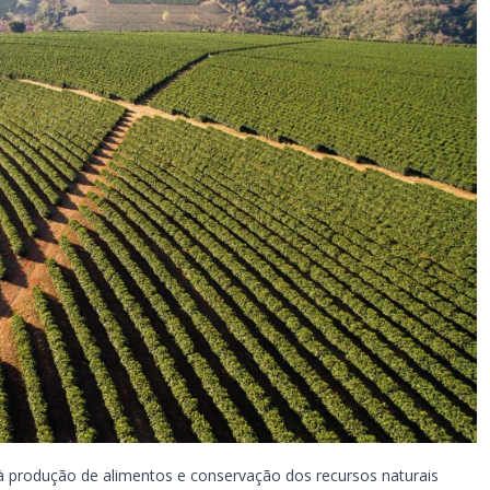
s à produção de alimentos e conservação dos recursos naturais