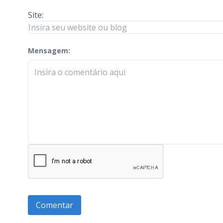
Site:
Mensagem:
check-terms