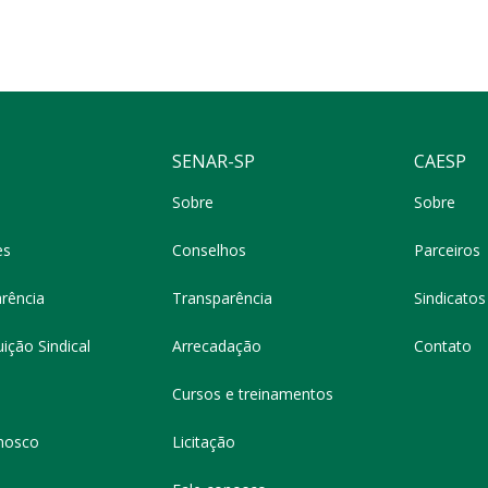
SENAR-SP
CAESP
Sobre
Sobre
es
Conselhos
Parceiros
rência
Transparência
Sindicatos 
ição Sindical
Arrecadação
Contato
Cursos e treinamentos
nosco
Licitação