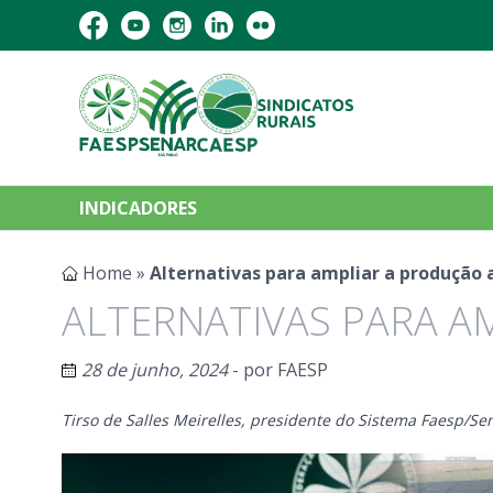
INDICADORES
Home
»
Alternativas para ampliar a produção 
ALTERNATIVAS PARA A
28 de junho, 2024
- por
FAESP
Tirso de Salles Meirelles, presidente do Sistema Faesp/Se