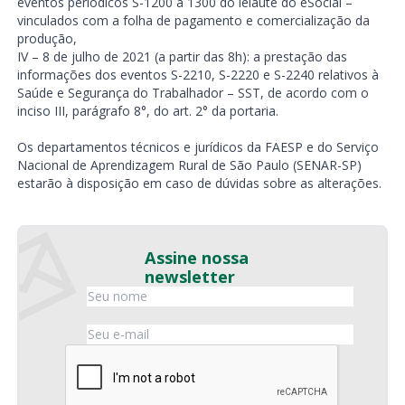
eventos periódicos S-1200 a 1300 do leiaute do eSocial –
vinculados com a folha de pagamento e comercialização da
produção,
IV – 8 de julho de 2021 (a partir das 8h): a prestação das
informações dos eventos S-2210, S-2220 e S-2240 relativos à
Saúde e Segurança do Trabalhador – SST, de acordo com o
inciso III, parágrafo 8°, do art. 2° da portaria.
Os departamentos técnicos e jurídicos da FAESP e do Serviço
Nacional de Aprendizagem Rural de São Paulo (SENAR-SP)
estarão à disposição em caso de dúvidas sobre as alterações.
Assine nossa
newsletter