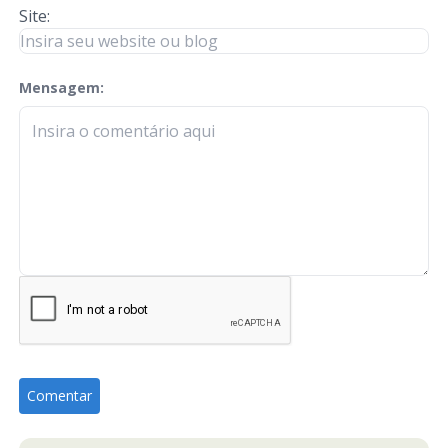
Site:
Mensagem:
check-terms