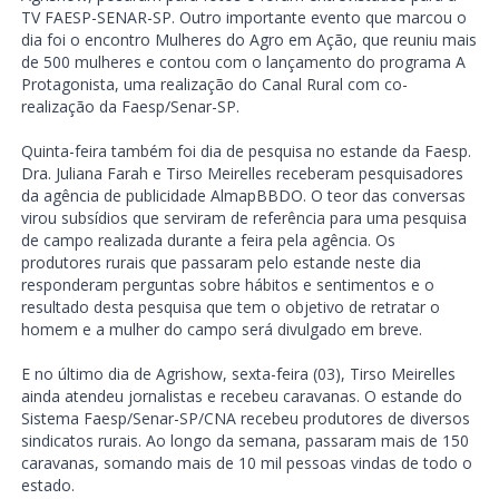
TV FAESP-SENAR-SP. Outro importante evento que marcou o
dia foi o encontro Mulheres do Agro em Ação, que reuniu mais
de 500 mulheres e contou com o lançamento do programa A
Protagonista, uma realização do Canal Rural com co-
realização da Faesp/Senar-SP.
Quinta-feira também foi dia de pesquisa no estande da Faesp.
Dra. Juliana Farah e Tirso Meirelles receberam pesquisadores
da agência de publicidade AlmapBBDO. O teor das conversas
virou subsídios que serviram de referência para uma pesquisa
de campo realizada durante a feira pela agência. Os
produtores rurais que passaram pelo estande neste dia
responderam perguntas sobre hábitos e sentimentos e o
resultado desta pesquisa que tem o objetivo de retratar o
homem e a mulher do campo será divulgado em breve.
E no último dia de Agrishow, sexta-feira (03), Tirso Meirelles
ainda atendeu jornalistas e recebeu caravanas. O estande do
Sistema Faesp/Senar-SP/CNA recebeu produtores de diversos
sindicatos rurais. Ao longo da semana, passaram mais de 150
caravanas, somando mais de 10 mil pessoas vindas de todo o
estado.