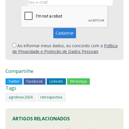
Ao informar meus dados, eu concordo com a
Política
de Privacidade e Proteção de Dados Pessoais
Compartilhe
Twitter
Facebook
LinkedIn
WhatsApp
Tags
agrishow 2024
retrospectiva
ARTIGOS RELACIONADOS