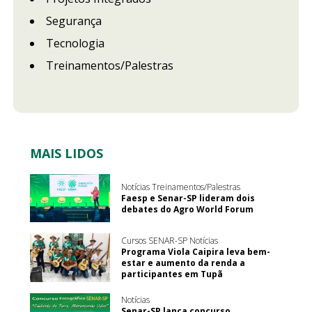
Segurança
Tecnologia
Treinamentos/Palestras
MAIS LIDOS
Notícias Treinamentos/Palestras
Faesp e Senar-SP lideram dois
debates do Agro World Forum
Cursos SENAR-SP Notícias
Programa Viola Caipira leva bem-
estar e aumento da renda a
participantes em Tupã
Notícias
Senar-SP lança concurso