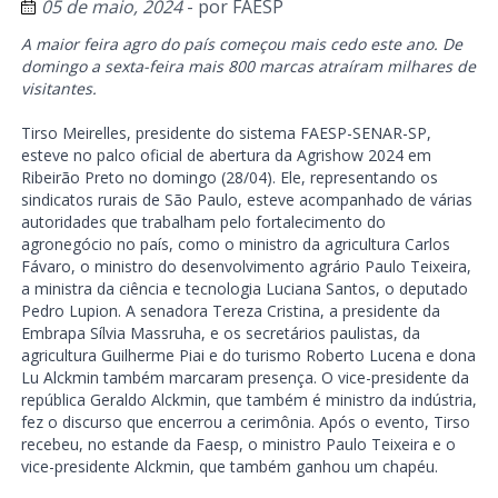
05 de maio, 2024
- por
FAESP
A maior feira agro do país começou mais cedo este ano. De
domingo a sexta-feira mais 800 marcas atraíram milhares de
visitantes.
Tirso Meirelles, presidente do sistema FAESP-SENAR-SP,
esteve no palco oficial de abertura da Agrishow 2024 em
Ribeirão Preto no domingo (28/04). Ele, representando os
sindicatos rurais de São Paulo, esteve acompanhado de várias
autoridades que trabalham pelo fortalecimento do
agronegócio no país, como o ministro da agricultura Carlos
Fávaro, o ministro do desenvolvimento agrário Paulo Teixeira,
a ministra da ciência e tecnologia Luciana Santos, o deputado
Pedro Lupion. A senadora Tereza Cristina, a presidente da
Embrapa Sílvia Massruha, e os secretários paulistas, da
agricultura Guilherme Piai e do turismo Roberto Lucena e dona
Lu Alckmin também marcaram presença. O vice-presidente da
república Geraldo Alckmin, que também é ministro da indústria,
fez o discurso que encerrou a cerimônia. Após o evento, Tirso
recebeu, no estande da Faesp, o ministro Paulo Teixeira e o
vice-presidente Alckmin, que também ganhou um chapéu.