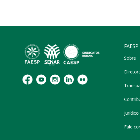
FAESP
Sobre
Diretor
Transpa
Contribu
Jurídico
Fale co