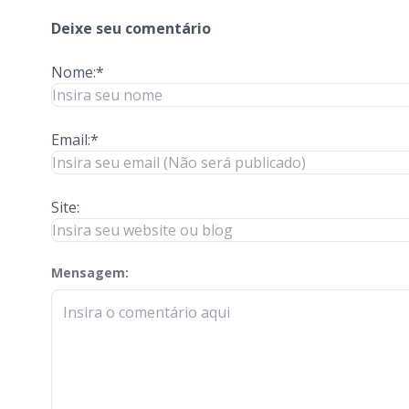
Deixe seu comentário
Nome:*
Email:*
Site:
Mensagem:
check-terms