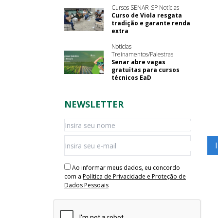
Cursos SENAR-SP Notícias
Curso de Viola resgata
tradição e garante renda
extra
Notícias
Treinamentos/Palestras
Senar abre vagas
gratuitas para cursos
técnicos EaD
NEWSLETTER
Ao informar meus dados, eu concordo
com a
Política de Privacidade e Proteção de
Dados Pessoais