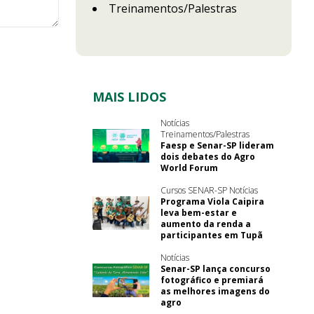
Treinamentos/Palestras
MAIS LIDOS
Notícias
Treinamentos/Palestras
Faesp e Senar-SP lideram
dois debates do Agro
World Forum
Cursos SENAR-SP Notícias
Programa Viola Caipira
leva bem-estar e
aumento da renda a
participantes em Tupã
Notícias
Senar-SP lança concurso
fotográfico e premiará
as melhores imagens do
agro