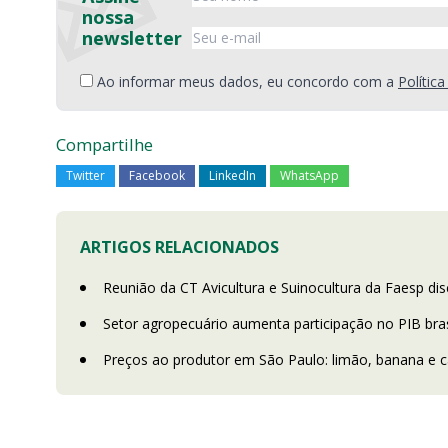
nossa
newsletter
Ao informar meus dados, eu concordo com a
Polític
Compartilhe
Twitter
Facebook
LinkedIn
WhatsApp
ARTIGOS RELACIONADOS
Reunião da CT Avicultura e Suinocultura da Faesp di
Setor agropecuário aumenta participação no PIB bras
Preços ao produtor em São Paulo: limão, banana e 