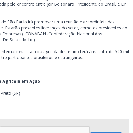
da pelo encontro entre Jair Bolsonaro, Presidente do Brasil, e Dr.
o de São Paulo irá promover uma reunião extraordinária das
de. Estarão presentes lideranças do setor, como os presidentes do
nas Empresas), CONABAN (Confederação Nacional dos
 De Soja e Milho).
ternacionais, a feira agrícola deste ano terá área total de 520 mil
re participantes brasileiros e estrangeiros.
a Agrícola em Ação
 Preto (SP)