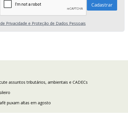
a de Privacidade e Proteção de Dados Pessoais
scute assuntos tributários, ambientais e CADECs
ileiro
café puxam altas em agosto