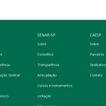
SENAR-SP
CAESP
Sobre
Sobre
es
Conselhos
Parceiros
rência
Transparência
Sindicatos 
ição Sindical
Arrecadação
Contato
Cursos e treinamentos
nosco
Licitação