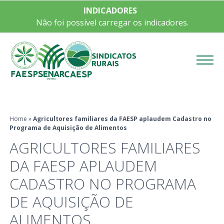
INDICADORES
Não foi possível carregar os indicadores.
Menu
Home
»
Agricultores familiares da FAESP aplaudem Cadastro no
Programa de Aquisição de Alimentos
AGRICULTORES FAMILIARES
DA FAESP APLAUDEM
CADASTRO NO PROGRAMA
DE AQUISIÇÃO DE
ALIMENTOS