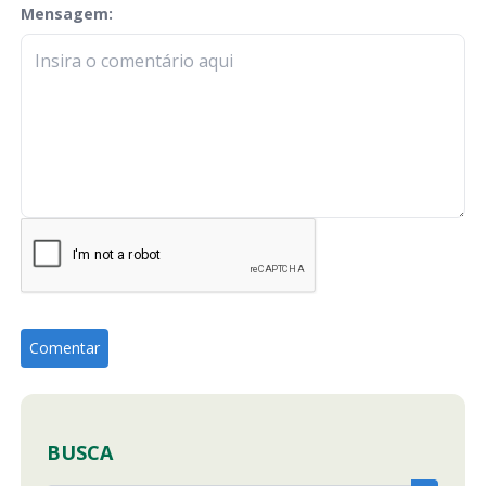
Mensagem:
check-terms
BUSCA