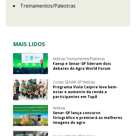
Treinamentos/Palestras
MAIS LIDOS
Notícias Treinamentos/Palestras
Faesp e Senar-SP lideram dois
debates do Agro World Forum
Cursos SENAR-SP Notícias
Programa Viola Caipira leva bem-
estar e aumento da renda a
participantes em Tupã
Notícias
Senar-SP lança concurso
fotográfico e premiará as melhores
imagens do agro