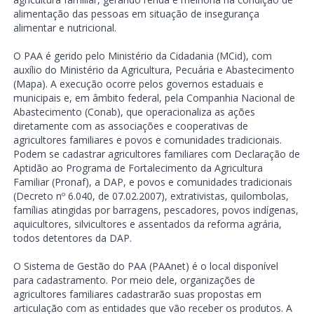
alimentação das pessoas em situação de insegurança
alimentar e nutricional.
O PAA é gerido pelo Ministério da Cidadania (MCid), com
auxílio do Ministério da Agricultura, Pecuária e Abastecimento
(Mapa). A execução ocorre pelos governos estaduais e
municipais e, em âmbito federal, pela Companhia Nacional de
Abastecimento (Conab), que operacionaliza as ações
diretamente com as associações e cooperativas de
agricultores familiares e povos e comunidades tradicionais.
Podem se cadastrar agricultores familiares com Declaração de
Aptidão ao Programa de Fortalecimento da Agricultura
Familiar (Pronaf), a DAP, e povos e comunidades tradicionais
(Decreto nº 6.040, de 07.02.2007), extrativistas, quilombolas,
famílias atingidas por barragens, pescadores, povos indígenas,
aquicultores, silvicultores e assentados da reforma agrária,
todos detentores da DAP.
O Sistema de Gestão do PAA (PAAnet) é o local disponível
para cadastramento. Por meio dele, organizações de
agricultores familiares cadastrarão suas propostas em
articulação com as entidades que vão receber os produtos. A