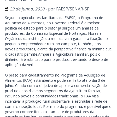
29 de junho, 2020
- por
FAESP/SENAR-SP
Segundo agricultores familiares da FAESP, o Programa de
Aquisição de Alimentos, do Governo Federal é a melhor
política de estado para o setor já surgida.Em análise de
produtores, da Comissão Especial de Hortaliças, Flores e
Orgânicos da instituição, a medida vem garantir a fixação do
pequeno empreendedor rural no campo e, também, dos
novos produtores, diante da perspectiva financeira mínima que
o cadastro permite.Ampara a Agricultura Familiar, pois o
dinheiro já é rubricado para o produtor, evitando o desvio de
aplicação da verba .
O prazo para cadastramento no Programa de Aquisição de
Alimentos (PAA) está aberto e pode ser feito até o dia 3 de
julho. Criado com o objetivo de apoiar a comercialização de
produtos dos diversos segmentos da agricultura familiar,
incluindo povos e comunidades tradicionais, o PAA visa
incentivar a produção rural sustentável e estimular a rede de
comercialização local. Por meio do programa, é possível que o
governo compre itens diretamente de produtores da
agricultura familiar, gerando renda e melhoria na condição de