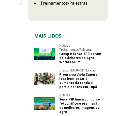
Treinamentos/Palestras
MAIS LIDOS
Notícias
Treinamentos/Palestras
Faesp e Senar-SP lideram
dois debates do Agro
World Forum
Cursos SENAR-SP Notícias
Programa Viola Caipira
leva bem-estar e
aumento da renda a
participantes em Tupã
Notícias
Senar-SP lança concurso
fotográfico e premiará
as melhores imagens do
agro