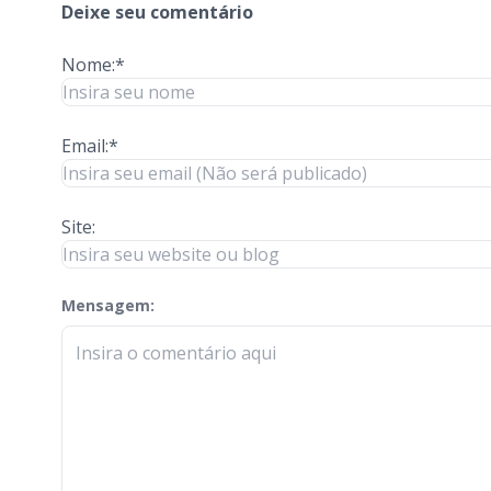
Deixe seu comentário
Nome:*
Email:*
Site:
Mensagem:
check-terms