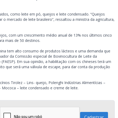
idos, como leite em pó, queijos e leite condensado. “Queijos
o mercado de leite brasileiro”, ressaltou a ministra da agricultura,
ijos, com um crescimento médio anual de 13% nos últimos cinco
ara mais de 50 destinos.
hina tem alto consumo de produtos lácteos e uma demanda que
nador da Comissão especial de Bovinocultura de Leite da
 (FAESP). Em sua opinião, a habilitação com os chineses terá um
dito que será uma válvula de escape, para dar conta da produção
nios Tirolez – Lins- queijo, Polenghi Indústrias Alimentícias –
– Mococa – leite condensado e creme de leite.