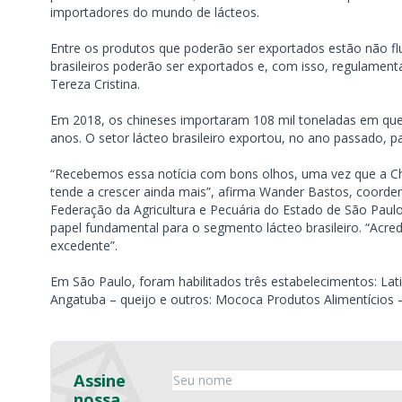
importadores do mundo de lácteos.
Entre os produtos que poderão ser exportados estão não flu
brasileiros poderão ser exportados e, com isso, regulamentar 
Tereza Cristina.
Em 2018, os chineses importaram 108 mil toneladas em que
anos. O setor lácteo brasileiro exportou, no ano passado, p
“Recebemos essa notícia com bons olhos, uma vez que a C
tende a crescer ainda mais”, afirma Wander Bastos, coorde
Federação da Agricultura e Pecuária do Estado de São Paulo
papel fundamental para o segmento lácteo brasileiro. “Acre
excedente”.
Em São Paulo, foram habilitados três estabelecimentos: Laticí
Angatuba – queijo e outros: Mococa Produtos Alimentícios 
Assine
nossa