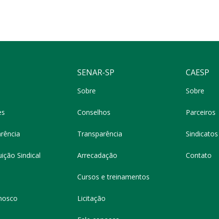
SENAR-SP
CAESP
Sobre
Sobre
es
Conselhos
Parceiros
rência
Transparência
Sindicatos 
ição Sindical
Arrecadação
Contato
Cursos e treinamentos
nosco
Licitação