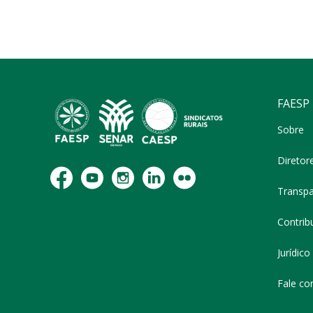
FAESP
Sobre
Diretor
Transpa
Contribu
Jurídico
Fale co