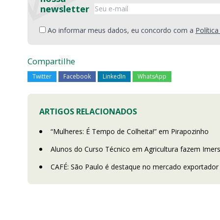
newsletter
Ao informar meus dados, eu concordo com a
Polític
Compartilhe
Twitter
Facebook
LinkedIn
WhatsApp
ARTIGOS RELACIONADOS
“Mulheres: É Tempo de Colheita!” em Pirapozinho
Alunos do Curso Técnico em Agricultura fazem Imer
CAFÉ: São Paulo é destaque no mercado exportador 