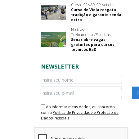
Cursos SENAR-SP Notícias
Curso de Viola resgata
tradição e garante renda
extra
Notícias
Treinamentos/Palestras
Senar abre vagas
gratuitas para cursos
técnicos EaD
NEWSLETTER
Ao informar meus dados, eu concordo
com a
Política de Privacidade e Proteção de
Dados Pessoais