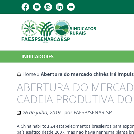
INDICADORES
Home
»
Abertura do mercado chinês irá impulsi
ABERTURA DO MERCADO
CADEIA PRODUTIVA DO 
26 de julho, 2019
- por
FAESP/SENAR-SP
A China habilitou 24 estabelecimentos brasileiros para expo
país asiático desde 2007, mas não havia nenhuma planta bras