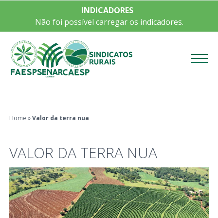
INDICADORES
Não foi possível carregar os indicadores.
Menu
Home
»
Valor da terra nua
VALOR DA TERRA NUA