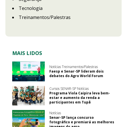
Tecnologia
Treinamentos/Palestras
MAIS LIDOS
Notícias Treinamentos/Palestras
Faesp e Senar-SP lideram dois
debates do Agro World Forum
Cursos SENAR-SP Notícias
Programa Viola Caipira leva bem-
estar e aumento da renda a
participantes em Tupã
Notícias
Senar-SP lança concurso
fotográfico e premiará as melhores
imagens do agro