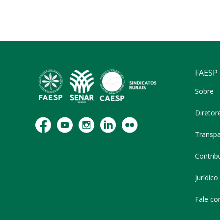
FAESP
Sobre
Diretor
Transpa
Contribu
Jurídico
Fale co