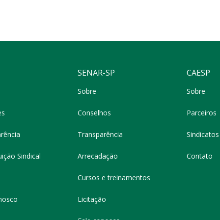
SENAR-SP
CAESP
Sobre
Sobre
es
Conselhos
Parceiros
rência
Transparência
Sindicatos 
ição Sindical
Arrecadação
Contato
Cursos e treinamentos
nosco
Licitação