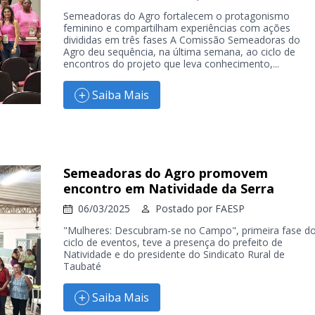
Semeadoras do Agro fortalecem o protagonismo
feminino e compartilham experiências com ações
divididas em três fases A Comissão Semeadoras do
Agro deu sequência, na última semana, ao ciclo de
encontros do projeto que leva conhecimento,...
Saiba Mais
Semeadoras do Agro promovem
encontro em Natividade da Serra
06/03/2025
Postado por
FAESP
"Mulheres: Descubram-se no Campo", primeira fase d
ciclo de eventos, teve a presença do prefeito de
Natividade e do presidente do Sindicato Rural de
Taubaté
Saiba Mais