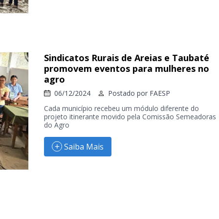
Sindicatos Rurais de Areias e Taubaté
promovem eventos para mulheres no
agro
06/12/2024
Postado por
FAESP
Cada município recebeu um módulo diferente do
projeto itinerante movido pela Comissão Semeadoras
do Agro
Saiba Mais