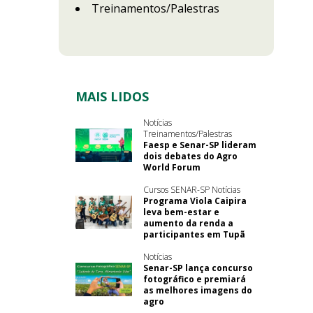
Treinamentos/Palestras
MAIS LIDOS
Notícias
Treinamentos/Palestras
Faesp e Senar-SP lideram
dois debates do Agro
World Forum
Cursos SENAR-SP Notícias
Programa Viola Caipira
leva bem-estar e
aumento da renda a
participantes em Tupã
Notícias
Senar-SP lança concurso
fotográfico e premiará
as melhores imagens do
agro