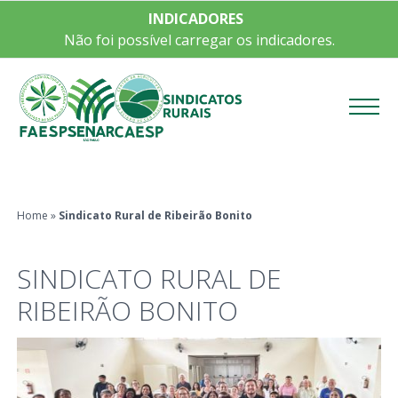
INDICADORES
Não foi possível carregar os indicadores.
Menu
Home
»
Sindicato Rural de Ribeirão Bonito
SINDICATO RURAL DE
RIBEIRÃO BONITO