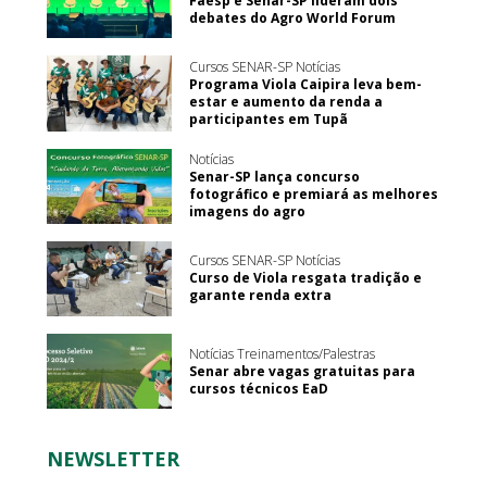
Faesp e Senar-SP lideram dois
debates do Agro World Forum
Cursos SENAR-SP Notícias
Programa Viola Caipira leva bem-
estar e aumento da renda a
participantes em Tupã
Notícias
Senar-SP lança concurso
fotográfico e premiará as melhores
imagens do agro
Cursos SENAR-SP Notícias
Curso de Viola resgata tradição e
garante renda extra
Notícias Treinamentos/Palestras
Senar abre vagas gratuitas para
cursos técnicos EaD
NEWSLETTER