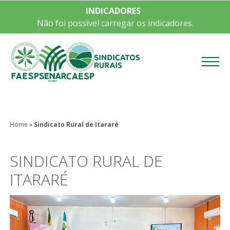
INDICADORES
Não foi possível carregar os indicadores.
Menu
Home
»
Sindicato Rural de Itararé
SINDICATO RURAL DE
ITARARÉ