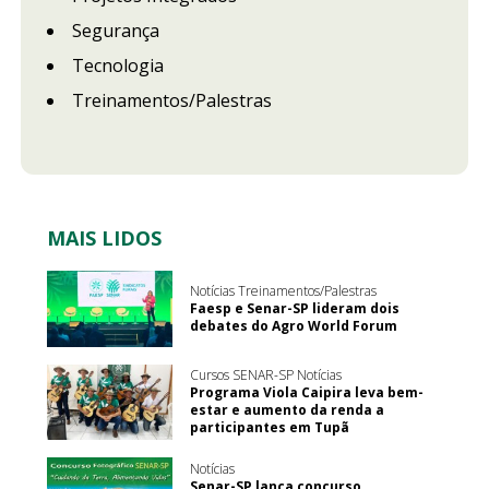
Segurança
Tecnologia
Treinamentos/Palestras
MAIS LIDOS
Notícias Treinamentos/Palestras
Faesp e Senar-SP lideram dois
debates do Agro World Forum
Cursos SENAR-SP Notícias
Programa Viola Caipira leva bem-
estar e aumento da renda a
participantes em Tupã
Notícias
Senar-SP lança concurso