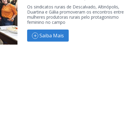
Os sindicatos rurais de Descalvado, Altinópolis,
Duartina e Gália promoveram os encontros entre
mulheres produtoras rurais pelo protagonismo
feminino no campo
Saiba Mais