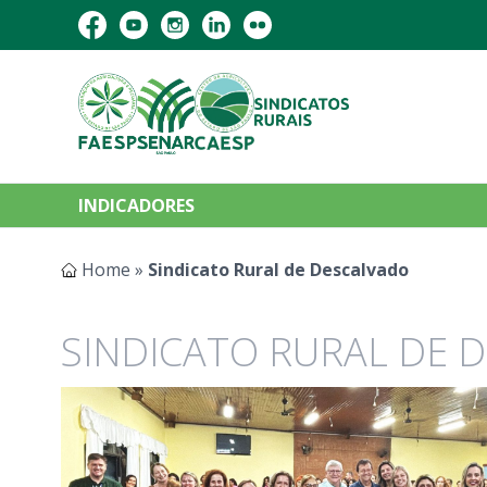
INDICADORES
Home
»
Sindicato Rural de Descalvado
SINDICATO RURAL DE 