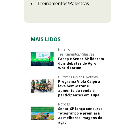
Treinamentos/Palestras
MAIS LIDOS
Notícias
Treinamentos/Palestras
Faesp e Senar-SP lideram
dois debates do Agro
World Forum
Cursos SENAR-SP Notícias
Programa Viola Caipira
leva bem-estar e
aumento da renda a
participantes em Tupã
Notícias
Senar-SP lança concurso
fotográfico e premiará
as melhores imagens do
agro