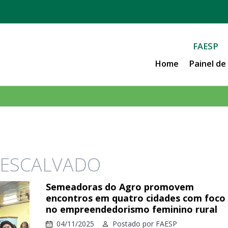
FAESP
Home
Painel d
DESCALVADO
Semeadoras do Agro promovem
encontros em quatro cidades com foco
no empreendedorismo feminino rural
04/11/2025
Postado por
FAESP