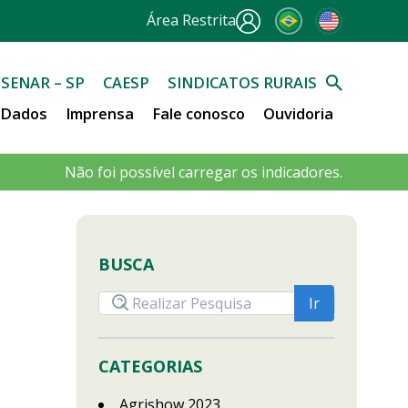
Área Restrita
SENAR – SP
CAESP
SINDICATOS RURAIS
e Dados
Imprensa
Fale conosco
Ouvidoria
Não foi possível carregar os indicadores.
BUSCA
CATEGORIAS
Agrishow 2023