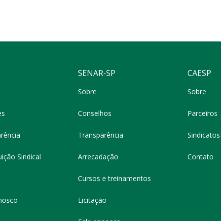
SENAR-SP
CAESP
Sobre
Sobre
es
Conselhos
Parceiros
rência
Transparência
Sindicatos 
ição Sindical
Arrecadação
Contato
Cursos e treinamentos
nosco
Licitação