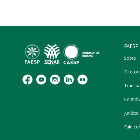
FAESP
Sobre
Diretor
Transpa
Contribu
Jurídico
Fale co