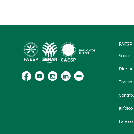
FAESP
Sobre
Diretor
Transpa
Contribu
Jurídico
Fale co