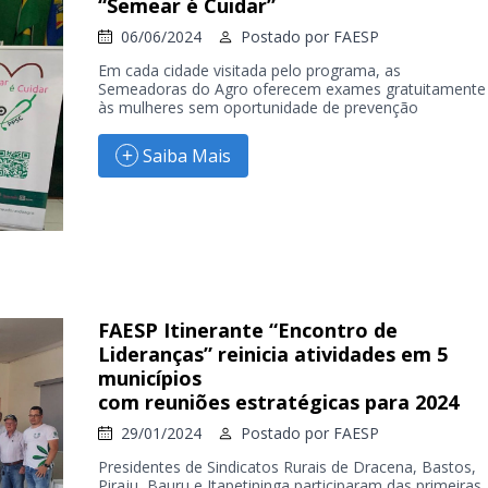
“Semear é Cuidar”
06/06/2024
Postado por
FAESP
Em cada cidade visitada pelo programa, as
Semeadoras do Agro oferecem exames gratuitamente
às mulheres sem oportunidade de prevenção
Saiba Mais
FAESP Itinerante “Encontro de
Lideranças” reinicia atividades em 5
municípios
com reuniões estratégicas para 2024
29/01/2024
Postado por
FAESP
Presidentes de Sindicatos Rurais de Dracena, Bastos,
Piraju, Bauru e Itapetininga participaram das primeiras