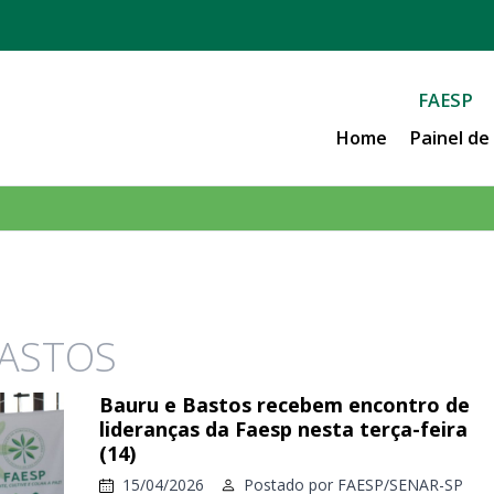
FAESP
Home
Painel d
BASTOS
Bauru e Bastos recebem encontro de
lideranças da Faesp nesta terça-feira
(14)
15/04/2026
Postado por
FAESP/SENAR-SP