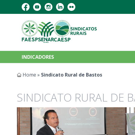
INDICADORES
Home
»
Sindicato Rural de Bastos
SINDICATO RURAL DE 