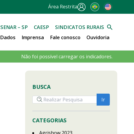
Área Restrita
SENAR – SP
CAESP
SINDICATOS RURAIS
e Dados
Imprensa
Fale conosco
Ouvidoria
Não foi possível carregar os indicadores.
BUSCA
CATEGORIAS
Agrishow 2023