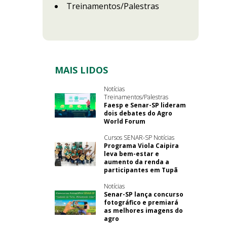
Treinamentos/Palestras
MAIS LIDOS
Notícias
Treinamentos/Palestras
Faesp e Senar-SP lideram
dois debates do Agro
World Forum
Cursos SENAR-SP Notícias
Programa Viola Caipira
leva bem-estar e
aumento da renda a
participantes em Tupã
Notícias
Senar-SP lança concurso
fotográfico e premiará
as melhores imagens do
agro