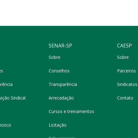
SENAR-SP
CAESP
Sobre
Sobre
es
Conselhos
Parceiros
rência
Transparência
Sindicatos 
ição Sindical
Arrecadação
Contato
Cursos e treinamentos
nosco
Licitação