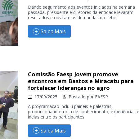
Dando seguimento aos eventos iniciados na semana
passada, presidente e diretores da entidade levaram
resultados e ouviram as demandas do setor
Saiba Mais
Comissão Faesp Jovem promove
encontros em Bastos e Miracatu para
fortalecer lideranças no agro
17/09/2025
Postado por
FAESP
A programação incluiu painéis e palestras,
proporcionando troca de conhecimento, experiências 
ideias entre os participantes
Saiba Mais