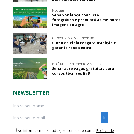
Notícias
Senar-SP lança concurso
fotográfico e premiará as melhores
imagens do agro
Cursos SENAR-SP Notícias
Curso de Viola resgata tradição e
garante renda extra
Notícias Treinamentos/Palestras
Senar abre vagas gratuitas para
cursos técnicos EaD
NEWSLETTER
Ao informar meus dados, eu concordo com a
Política de