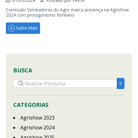
01/05/2024
Postado por
FAESP
Comissão Semeadoras do Agro marca presença na Agrishow
2024 com protagonismo feminino
Saiba Mais
BUSCA
CATEGORIAS
Agrishow 2023
Agrishow 2024
Agrishow 2025