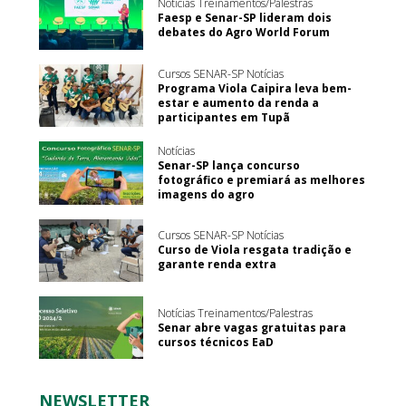
Notícias Treinamentos/Palestras
Faesp e Senar-SP lideram dois
debates do Agro World Forum
Cursos SENAR-SP Notícias
Programa Viola Caipira leva bem-
estar e aumento da renda a
participantes em Tupã
Notícias
Senar-SP lança concurso
fotográfico e premiará as melhores
imagens do agro
Cursos SENAR-SP Notícias
Curso de Viola resgata tradição e
garante renda extra
Notícias Treinamentos/Palestras
Senar abre vagas gratuitas para
cursos técnicos EaD
NEWSLETTER