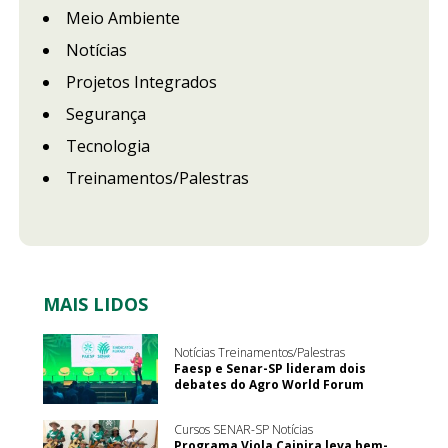
Meio Ambiente
Notícias
Projetos Integrados
Segurança
Tecnologia
Treinamentos/Palestras
MAIS LIDOS
Notícias Treinamentos/Palestras
Faesp e Senar-SP lideram dois
debates do Agro World Forum
Cursos SENAR-SP Notícias
Programa Viola Caipira leva bem-