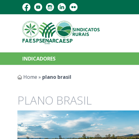
INDICADORES
Home
»
plano brasil
PLANO BRASIL