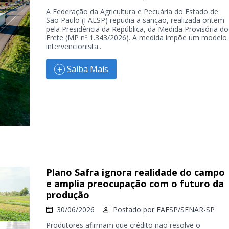
A Federação da Agricultura e Pecuária do Estado de
São Paulo (FAESP) repudia a sanção, realizada ontem
pela Presidência da República, da Medida Provisória do
Frete (MP nº 1.343/2026). A medida impõe um modelo
intervencionista...
Saiba Mais
Plano Safra ignora realidade do campo
e amplia preocupação com o futuro da
produção
30/06/2026
Postado por
FAESP/SENAR-SP
Produtores afirmam que crédito não resolve o