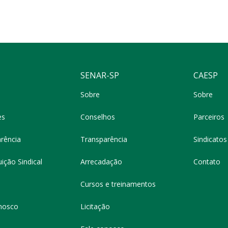
SENAR-SP
CAESP
Sobre
Sobre
es
Conselhos
Parceiros
rência
Transparência
Sindicatos 
ição Sindical
Arrecadação
Contato
Cursos e treinamentos
nosco
Licitação