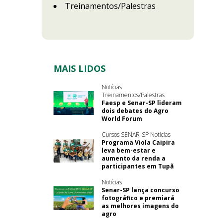
Treinamentos/Palestras
MAIS LIDOS
Notícias
Treinamentos/Palestras
Faesp e Senar-SP lideram
dois debates do Agro
World Forum
Cursos SENAR-SP Notícias
Programa Viola Caipira
leva bem-estar e
aumento da renda a
participantes em Tupã
Notícias
Senar-SP lança concurso
fotográfico e premiará
as melhores imagens do
agro