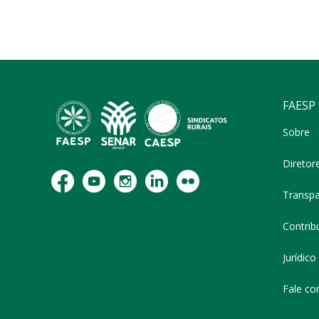
FAESP
Sobre
Diretor
Transpa
Contribu
Jurídico
Fale co