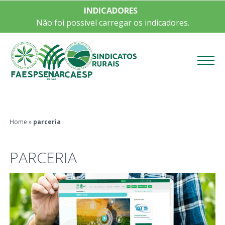
INDICADORES
Não foi possível carregar os indicadores.
Menu
Home
»
parceria
PARCERIA