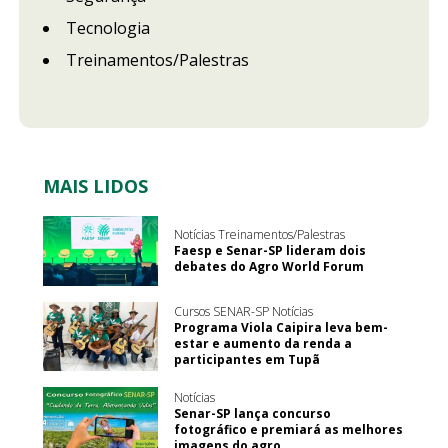
Tecnologia
Treinamentos/Palestras
MAIS LIDOS
Notícias Treinamentos/Palestras
Faesp e Senar-SP lideram dois
debates do Agro World Forum
Cursos SENAR-SP Notícias
Programa Viola Caipira leva bem-
estar e aumento da renda a
participantes em Tupã
Notícias
Senar-SP lança concurso
fotográfico e premiará as melhores
imagens do agro