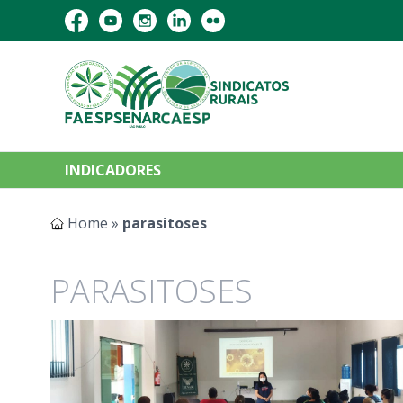
INDICADORES
Home
»
parasitoses
PARASITOSES