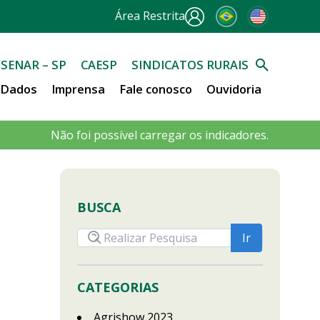
Área Restrita
SENAR – SP
CAESP
SINDICATOS RURAIS
e Dados
Imprensa
Fale conosco
Ouvidoria
Não foi possível carregar os indicadores.
BUSCA
CATEGORIAS
Agrishow 2023