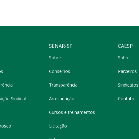
SENAR-SP
CAESP
Sobre
Sobre
es
Conselhos
Parceiros
rência
Transparência
Sindicatos 
ição Sindical
Arrecadação
Contato
Cursos e treinamentos
nosco
Licitação