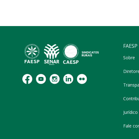
FAESP
Sobre
Diretor
Transpa
Contribu
Jurídico
Fale co