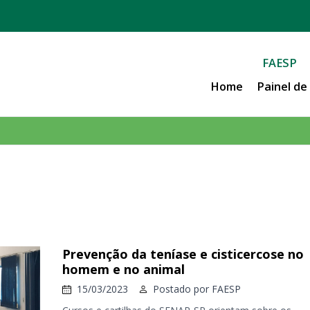
FAESP
Home
Painel d
Prevenção da teníase e cisticercose no
homem e no animal
15/03/2023
Postado por
FAESP