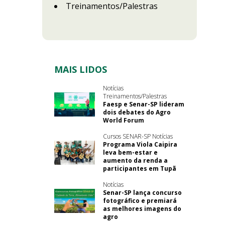
Treinamentos/Palestras
MAIS LIDOS
Notícias
Treinamentos/Palestras
Faesp e Senar-SP lideram
dois debates do Agro
World Forum
Cursos SENAR-SP Notícias
Programa Viola Caipira
leva bem-estar e
aumento da renda a
participantes em Tupã
Notícias
Senar-SP lança concurso
fotográfico e premiará
as melhores imagens do
agro